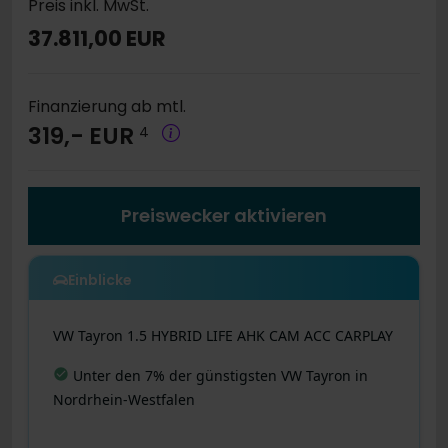
Preis inkl. MwSt.
37.811,00 EUR
Finanzierung ab mtl.
319,- EUR
4
Preiswecker aktivieren
Einblicke
VW
Tayron
1.5 HYBRID LIFE AHK CAM ACC CARPLAY
Effizienter Antrieb
:
Geringer Verbrauch von
0.4 l/100km