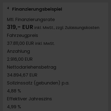
4
Finanzierungsbeispiel
Mtl. Finanzierungsrate
319,- EUR
inkl. MwSt., zzgl. Zulassungskosten
Fahrzeugpreis
37.811,00 EUR
inkl. MwSt.
Anzahlung
2.916,00 EUR
Nettodarlehensbetrag
34.894,67 EUR
Sollzinssatz (gebunden) p.a.
4,88 %
Effektiver Jahreszins
4,99 %