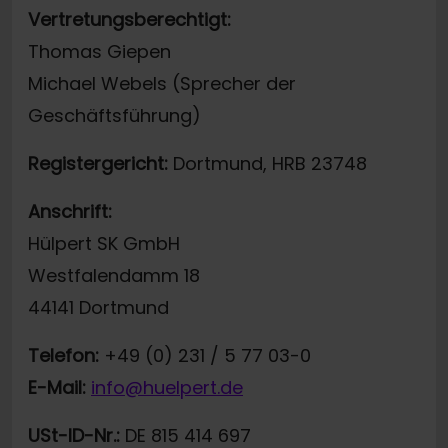
Vertretungsberechtigt:
Thomas Giepen
Michael Webels (Sprecher der
Geschäftsführung)
Registergericht:
Dortmund, HRB 23748
Anschrift:
Hülpert SK GmbH
Westfalendamm 18
44141 Dortmund
Telefon:
+49 (0) 231 / 5 77 03-0
E-Mail:
info@huelpert.de
USt-ID-Nr.:
DE 815 414 697