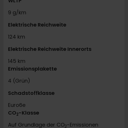
WLTP
9 g/km
Elektrische Reichweite
124 km
Elektrische Reichweite Innerorts
145 km
Emissionsplakette
4 (Grün)
Schadstoffklasse
Euro6e
CO
-Klasse
2
Auf Grundlage der CO
-Emissionen
2