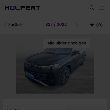
Vorheriges Fahrzeug
327 / 3022
Vorheriges F
Zurück
(
0
)
Alle Bilder anzeigen