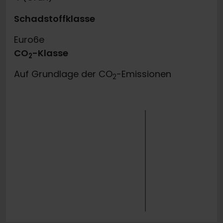
Schadstoffklasse
Euro6e
CO
-Klasse
2
Auf Grundlage der CO
-Emissionen
2