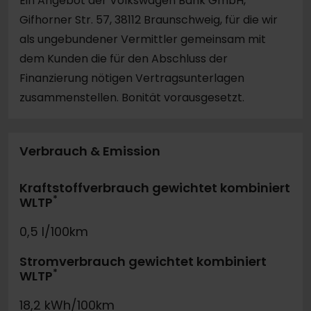
Ein Angebot der Volkswagen Bank GmbH,
Gifhorner Str. 57, 38112 Braunschweig, für die wir
als ungebundener Vermittler gemeinsam mit
dem Kunden die für den Abschluss der
Finanzierung nötigen Vertragsunterlagen
zusammenstellen. Bonität vorausgesetzt.
Verbrauch & Emission
Kraftstoffverbrauch gewichtet kombiniert
*
WLTP
0,5 l/100km
Stromverbrauch gewichtet kombiniert
*
WLTP
18,2 kWh/100km