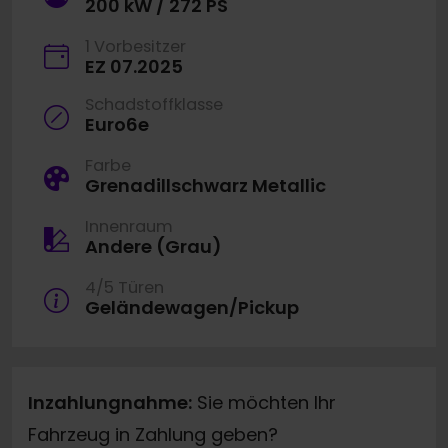
200 kW / 272 PS
1 Vorbesitzer
EZ 07.2025
Schadstoffklasse
Euro6e
Farbe
Grenadillschwarz Metallic
Innenraum
Andere (Grau)
4/5 Türen
Geländewagen/Pickup
Inzahlungnahme:
Sie möchten Ihr
Fahrzeug in Zahlung geben?