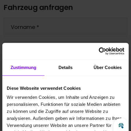
Fahrzeug anfragen
Vorname
*
Nachname
*
Zustimmung
Details
Über Cookies
Telefonnummer
Diese Webseite verwendet Cookies
E-Mail
*
Wir verwenden Cookies, um Inhalte und Anzeigen zu
personalisieren, Funktionen für soziale Medien anbieten
zu können und die Zugriffe auf unsere Website zu
analysieren. Außerdem geben wir Informationen zu Ihrer
Ihre Nachricht
*
Verwendung unserer Website an unsere Partner für
Inz