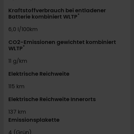
Kraftstoffverbrauch bei entladener
*
Batterie kombiniert WLTP
6,0 l/100km
CO2-Emissionen gewichtet kombiniert
*
WLTP
11 g/km
Elektrische Reichweite
115 km
Elektrische Reichweite Innerorts
137 km
Emissionsplakette
4 (Grün)