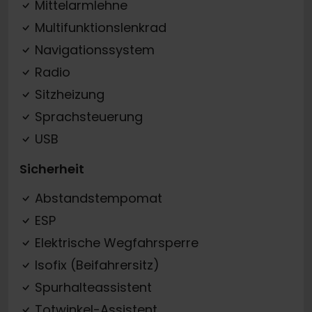
Mittelarmlehne
Multifunktionslenkrad
Navigationssystem
Radio
Sitzheizung
Sprachsteuerung
USB
Sicherheit
Abstandstempomat
ESP
Elektrische Wegfahrsperre
Isofix (Beifahrersitz)
Spurhalteassistent
Totwinkel-Assistent