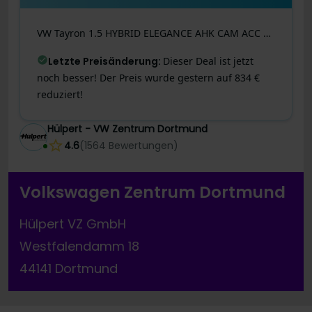
VW
Tayron
1.5 HYBRID ELEGANCE AHK CAM ACC E-KLAPPE
Letzte Preisänderung
:
Dieser Deal ist jetzt
noch besser! Der Preis wurde gestern auf 834 €
reduziert!
Hülpert - VW Zentrum Dortmund
4.6
(
1564
Bewertungen
)
Volkswagen Zentrum Dortmund
Hülpert VZ GmbH
Westfalendamm 18
44141 Dortmund