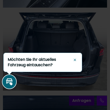
Möchten Sie Ihr aktuelles
Schließen
Fahrzeug eintauschen?
Inzahlungnahme
A
nfragen