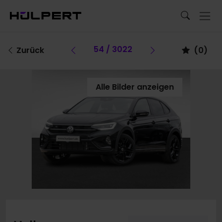
Vorheriges Fahrzeug
54 / 3022
Vorheriges Fa
Zurück
(
0
)
Alle Bilder anzeigen