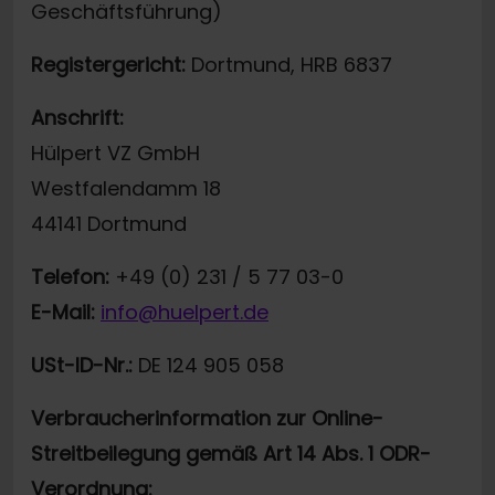
Geschäftsführung)
Registergericht:
Dortmund, HRB 6837
Anschrift:
Hülpert VZ GmbH
Westfalendamm 18
44141 Dortmund
Telefon:
+49 (0) 231 / 5 77 03-0
E-Mail:
info@huelpert.de
USt-ID-Nr.:
DE 124 905 058
Verbraucherinformation zur Online-
Streitbeilegung gemäß Art 14 Abs. 1 ODR-
Verordnung: