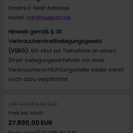
Unsere E-Mail-Adresse
lautet:
odr@huelpert.de
Hinweis gemäß § 36
Verbraucherstreitbeilegungsgesetz
(VSBG):
Wir sind zur Teilnahme an einem
Streit-beilegungsverfahren vor einer
Verbraucherschlichtungsstelle weder bereit
noch dazu verpflichtet.
UPE: 45.655,00 EUR
Preis inkl. MwSt.
27.890,00 EUR
2
Preisvorteil
: 17.765,00 EUR