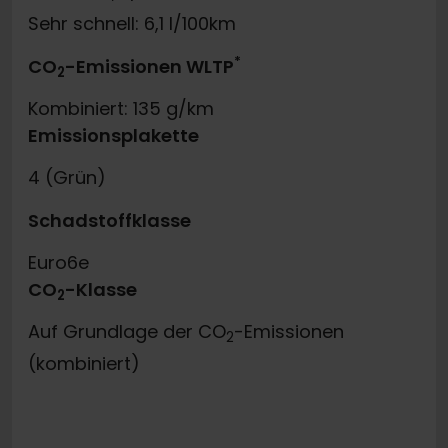
Sehr schnell: 6,1 l/100km
*
CO
-Emissionen WLTP
2
Kombiniert: 135 g/km
Emissionsplakette
4 (Grün)
Schadstoffklasse
Euro6e
CO
-Klasse
2
Auf Grundlage der CO
-Emissionen
2
(kombiniert)