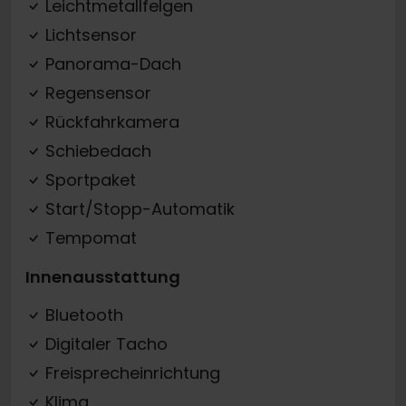
Leichtmetallfelgen
Lichtsensor
Panorama-Dach
Regensensor
Rückfahrkamera
Schiebedach
Sportpaket
Start/Stopp-Automatik
Tempomat
Innenausstattung
Bluetooth
Digitaler Tacho
Freisprecheinrichtung
Klima