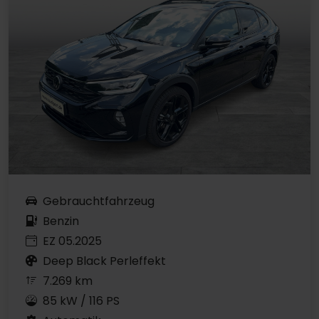
Gebrauchtfahrzeug
Benzin
EZ 05.2025
Deep Black Perleffekt
7.269 km
85 kW / 116 PS