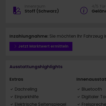
Innenraum
4/5 Tü
Stoff (Schwarz)
Gelän
Inzahlungnahme:
Sie möchten Ihr Fahrzeug 
Jetzt Marktwert ermitteln
Ausstattungshighlights
Extras
Innenaussta
Dachreling
Bluetooth
Einparkhilfe
Digitaler T
Elektrische Seitenspiegel
Freispreche