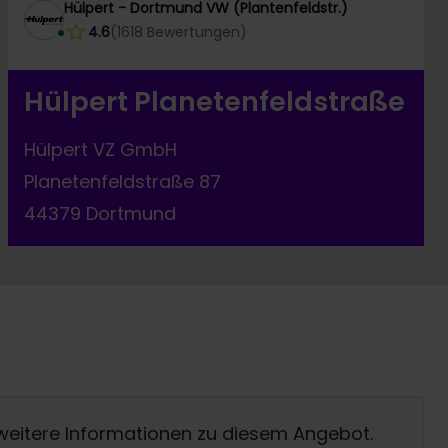
Hülpert - Dortmund VW (Plantenfeldstr.)
4.6
(
1618
Bewertungen
)
Hülpert Planetenfeldstraße
Hülpert VZ GmbH
Planetenfeldstraße 87
44379 Dortmund