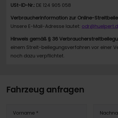
USt-ID-Nr.:
DE 124 905 058
Verbraucherinformation zur Online-Streitbei
Unsere E-Mail-Adresse lautet:
odr@huelpert.
Hinweis gemäß § 36 Verbraucherstreitbeileg
einem Streit-beilegungsverfahren vor einer V
noch dazu verpflichtet.
Fahrzeug anfragen
Vorname
*
Nachn