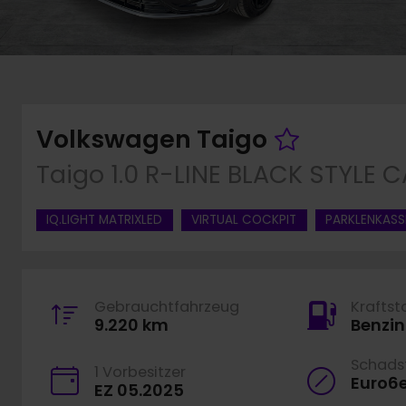
Fahrzeu
Volkswagen Taigo
Taigo 1.0 R-LINE BLACK STYLE
IQ.LIGHT MATRIXLED
VIRTUAL COCKPIT
PARKLENKASS
Gebrauchtfahrzeug
Kraftst
9.220 km
Benzin
Schadst
1 Vorbesitzer
Euro6
EZ 05.2025