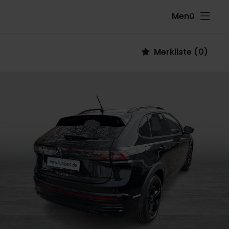
Menü
Fahrzeug
Merkliste
(
0
)