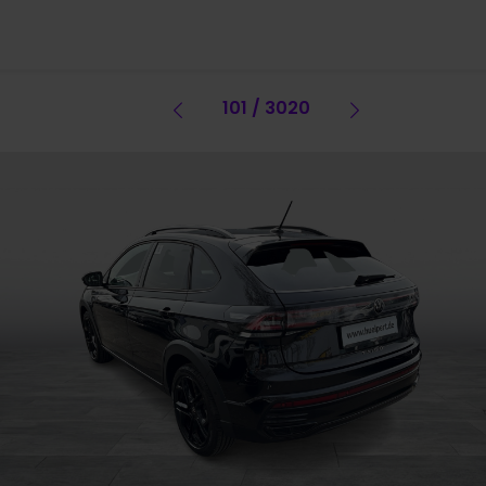
Vorheriges Fahrzeug
101 / 3020
Vorheriges 