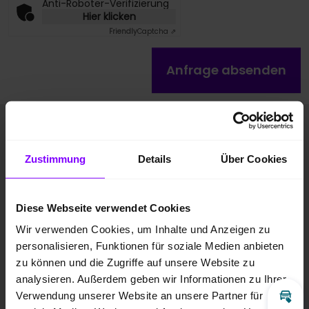
Anti-Roboter-Verifizierung
Hier klicken
Friendly
Captcha ⇗
Anfrage absenden
Fahrzeugbilder
Zustimmung
Details
Über Cookies
Diese Webseite verwendet Cookies
Wir verwenden Cookies, um Inhalte und Anzeigen zu
personalisieren, Funktionen für soziale Medien anbieten
zu können und die Zugriffe auf unsere Website zu
analysieren. Außerdem geben wir Informationen zu Ihrer
Verwendung unserer Website an unsere Partner für
Inz