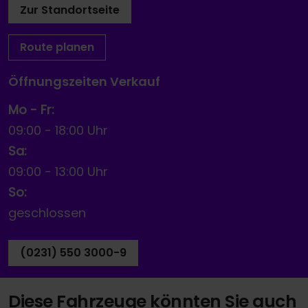
Zur Standortseite
Route planen
Öffnungszeiten Verkauf
Mo - Fr:
09:00
-
18:00 Uhr
Sa:
09:00
-
13:00 Uhr
So:
geschlossen
(0231) 550 3000-9
Diese Fahrzeuge könnten Sie auch