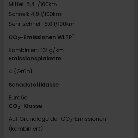
Mittel: 5,4 l/100km
Schnell: 4,9 l/100km
Sehr schnell: 6,0 l/100km
*
CO
-Emissionen WLTP
2
Kombiniert: 131 g/km
Emissionsplakette
4 (Grün)
Schadstoffklasse
Euro6e
CO
-Klasse
2
Auf Grundlage der CO
-Emissionen
2
(kombiniert)