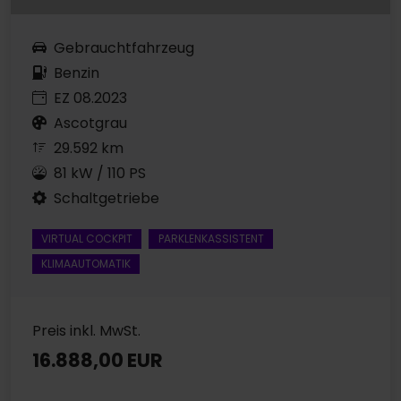
Gebrauchtfahrzeug
Benzin
EZ 08.2023
Ascotgrau
29.592 km
81 kW / 110 PS
Schaltgetriebe
VIRTUAL COCKPIT
PARKLENKASSISTENT
KLIMAAUTOMATIK
Preis inkl. MwSt.
16.888,00 EUR