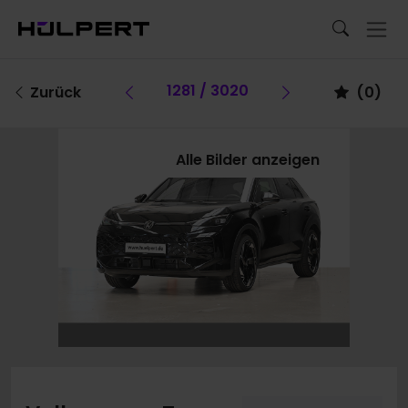
Vorheriges Fahrzeug
1281 / 3020
Vorheriges F
Zurück
(
0
)
Alle Bilder anzeigen