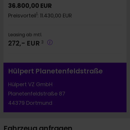
36.800,00 EUR
1
Preisvorteil
: 11.430,00 EUR
Leasing ab mtl.
272,- EUR
3
Hülpert Planetenfeldstraße
Hülpert VZ GmbH
Planetenfeldstraße 87
44379 Dortmund
Fahrzeug anfragen