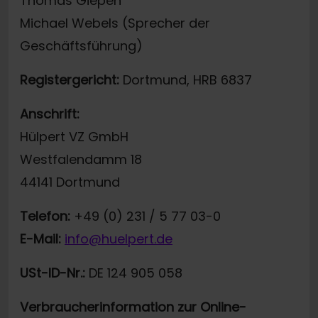
Thomas Giepen
Michael Webels (Sprecher der
Geschäftsführung)
Registergericht:
Dortmund, HRB 6837
Anschrift:
Hülpert VZ GmbH
Westfalendamm 18
44141 Dortmund
Telefon:
+49 (0) 231 / 5 77 03-0
E-Mail:
info@huelpert.de
USt-ID-Nr.:
DE 124 905 058
Verbraucherinformation zur Online-