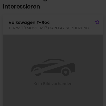
interessieren
Fa
Volkswagen T-Roc
T-Roc 1.0 MOVE LM17 CARPLAY SITZHEIZUNG LED