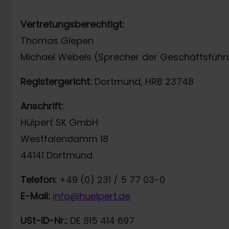
Vertretungsberechtigt:
Thomas Giepen
Michael Webels (Sprecher der Geschäftsführ
Registergericht:
Dortmund, HRB 23748
Anschrift:
Hülpert SK GmbH
Westfalendamm 18
44141 Dortmund
Telefon:
+49 (0) 231 / 5 77 03-0
E-Mail:
info@huelpert.de
USt-ID-Nr.:
DE 815 414 697