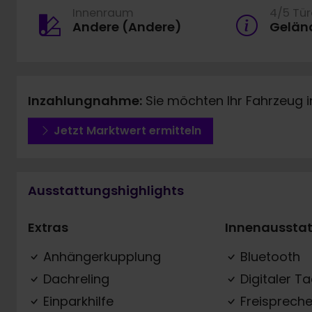
Innenraum
4/5 Tü
Andere (Andere)
Gelän
Inzahlungnahme:
Sie möchten Ihr Fahrzeug 
Jetzt Marktwert ermitteln
Ausstattungshighlights
Extras
Innenaussta
Anhängerkupplung
Bluetooth
Dachreling
Digitaler T
Einparkhilfe
Freispreche