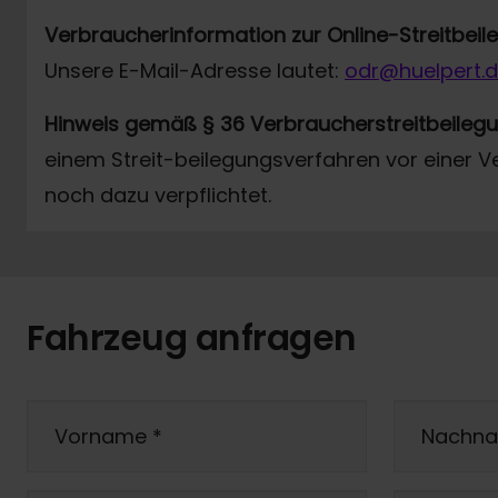
Verbraucherinformation zur Online-Streitbei
Unsere E-Mail-Adresse lautet:
odr@huelpert.
Hinweis gemäß § 36 Verbraucherstreitbeileg
einem Streit-beilegungsverfahren vor einer V
noch dazu verpflichtet.
Fahrzeug anfragen
Vorname
*
Nachn