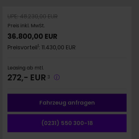
UPE: 48.230,00 EUR
Preis inkl. MwSt.
36.800,00 EUR
1
Preisvorteil
: 11.430,00 EUR
Leasing ab mtl.
272,- EUR
3
Fahrzeug a
nfragen
(0231) 550 300-18