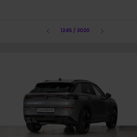
Vorheriges Fahrzeug
1245 / 3020
Vorheriges