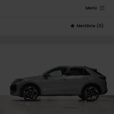
Menü
 Fahrzeug
Merkliste
(
0
)