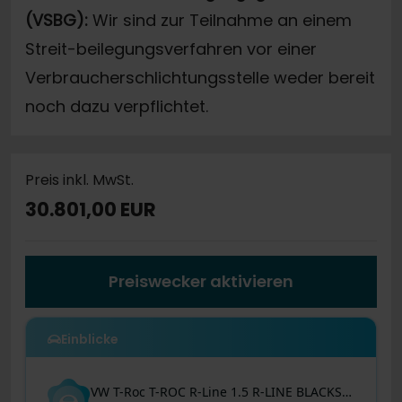
(VSBG):
Wir sind zur Teilnahme an einem
Streit-beilegungsverfahren vor einer
Verbraucherschlichtungsstelle weder bereit
noch dazu verpflichtet.
Preis inkl. MwSt.
30.801,00 EUR
Preiswecker aktivieren
Einblicke
VW
T-Roc
T-ROC R-Line 1.5 R-LINE BLACKSTYLE CAM ACC LM18 EKLAPPE