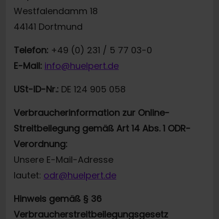
Westfalendamm 18
44141 Dortmund
Telefon:
+49 (0) 231 / 5 77 03-0
E-Mail:
info@huelpert.de
USt-ID-Nr.:
DE 124 905 058
Verbraucherinformation zur Online-
Streitbeilegung gemäß Art 14 Abs. 1 ODR-
Verordnung:
Unsere E-Mail-Adresse
lautet:
odr@huelpert.de
Hinweis gemäß § 36
Verbraucherstreitbeilegungsgesetz