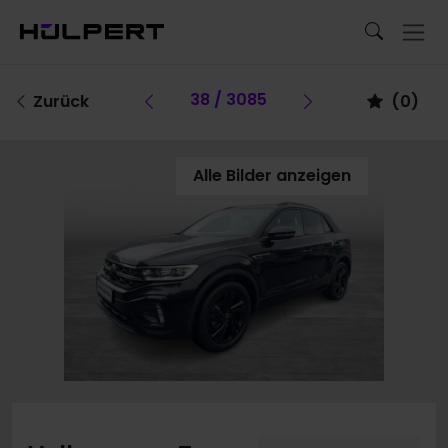
Vorheriges Fahrzeug
38 / 3085
Vorheriges Fa
Zurück
(
0
)
Alle Bilder anzeigen