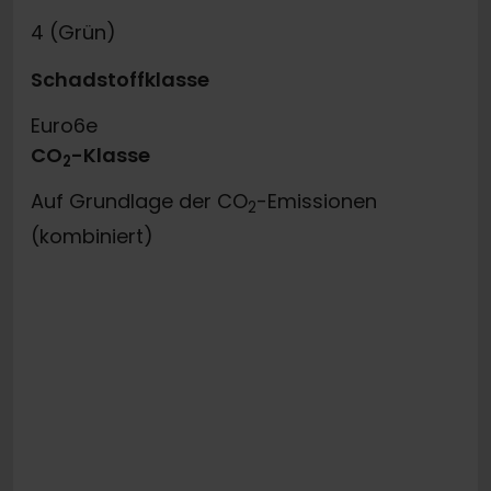
4 (Grün)
Schadstoffklasse
Euro6e
CO
-Klasse
2
Auf Grundlage der CO
-Emissionen
2
(kombiniert)