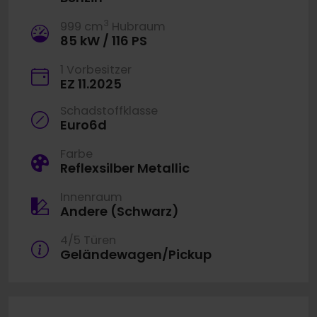
3
999 cm
Hubraum
85 kW / 116 PS
1 Vorbesitzer
EZ 11.2025
Schadstoffklasse
Euro6d
Farbe
Reflexsilber Metallic
Innenraum
Andere (Schwarz)
4/5 Türen
Geländewagen/Pickup