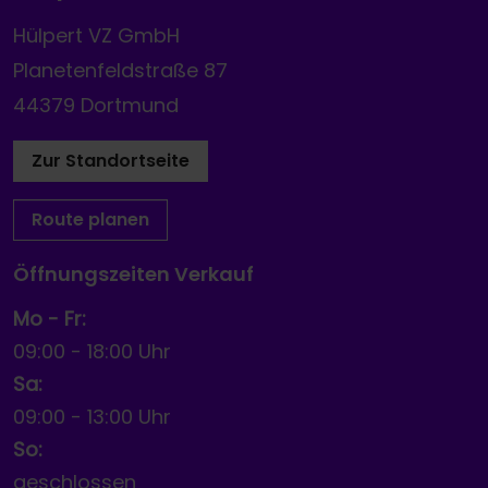
Hülpert VZ GmbH
Planetenfeldstraße 87
44379 Dortmund
Zur Standortseite
Route planen
Öffnungszeiten Verkauf
Mo - Fr:
09:00
-
18:00 Uhr
Sa:
09:00
-
13:00 Uhr
So:
geschlossen