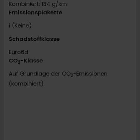
Kombiniert: 134 g/km
Emissionsplakette
1 (Keine)
Schadstoffklasse
Euro6d
CO
-Klasse
2
Auf Grundlage der CO
-Emissionen
2
(kombiniert)