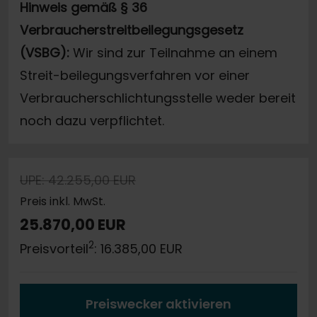
Hinweis gemäß § 36
Verbraucherstreitbeilegungsgesetz
(VSBG):
Wir sind zur Teilnahme an einem
Streit-beilegungsverfahren vor einer
Verbraucherschlichtungsstelle weder bereit
noch dazu verpflichtet.
UPE: 42.255,00 EUR
Preis inkl. MwSt.
25.870,00 EUR
2
Preisvorteil
: 16.385,00 EUR
Preiswecker aktivieren