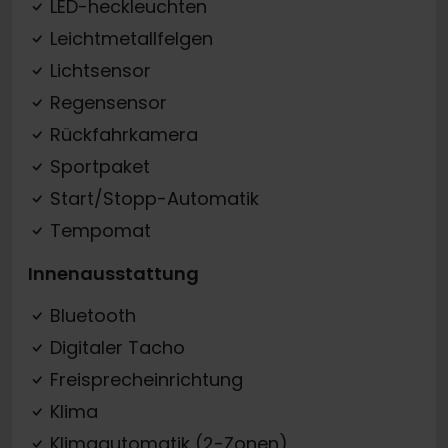
LED-heckleuchten
Leichtmetallfelgen
Lichtsensor
Regensensor
Rückfahrkamera
Sportpaket
Start/Stopp-Automatik
Tempomat
Innenausstattung
Bluetooth
Digitaler Tacho
Freisprecheinrichtung
Klima
Klimaautomatik (2-Zonen)