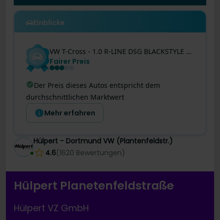
Einblicke
VW
T-Cross
- 1.0 R-LINE DSG BLACKSTYLE AHK KEYLESS
Fairer Preis
Der Preis dieses Autos entspricht dem
durchschnittlichen Marktwert
Mehr erfahren
Hülpert - Dortmund VW (Plantenfeldstr.)
4.6
(
1620
Bewertungen
)
Hülpert Planetenfeldstraße
Hülpert VZ GmbH