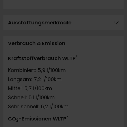
Ausstattungsmerkmale
Verbrauch & Emission
*
Kraftstoffverbrauch WLTP
Kombiniert: 5,9 l/100km
Langsam: 7,2 l/100km
Mittel: 5,7 l/100km
Schnell: 5,1 l/100km
Sehr schnell: 6,2 l/100km
*
CO
-Emissionen WLTP
2