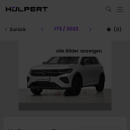
Vorheriges Fahrzeug
173 / 3022
Vorheriges Fa
Zurück
(
0
)
Alle Bilder anzeigen