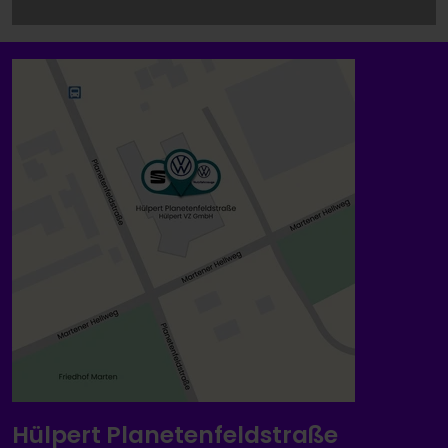
Hülpert Planetenfeldstraße