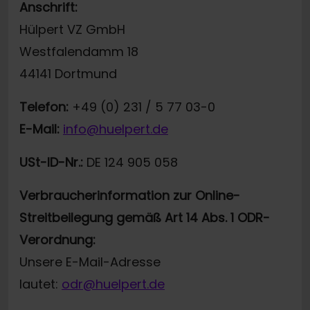
Anschrift:
Hülpert VZ GmbH
Westfalendamm 18
44141 Dortmund
Telefon:
+49 (0) 231 / 5 77 03-0
E-Mail:
info@huelpert.de
USt-ID-Nr.:
DE 124 905 058
Verbraucherinformation zur Online-
Streitbeilegung gemäß Art 14 Abs. 1 ODR-
Verordnung:
Unsere E-Mail-Adresse
lautet:
odr@huelpert.de