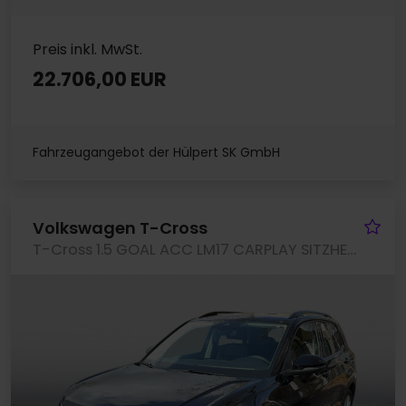
Preis inkl. MwSt.
22.706,00 EUR
Fahrzeugangebot der Hülpert SK GmbH
Fa
Volkswagen T-Cross
T-Cross 1.5 GOAL ACC LM17 CARPLAY SITZHEIZUNG