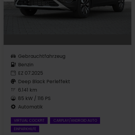
Gebrauchtfahrzeug
Benzin
EZ 07.2025
Deep Black Perleffekt
6.141 km
85 kW / 116 PS
Automatik
VIRTUAL COCKPIT
CARPLAY/ANDROID AUTO
EINPARKHILFE