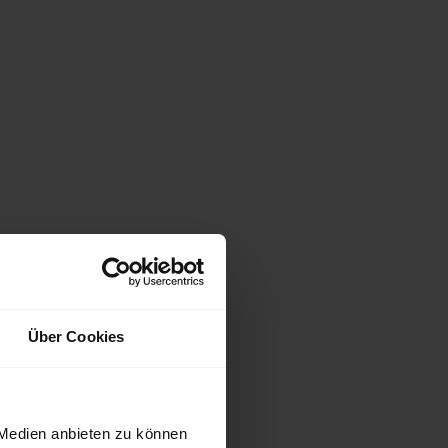
Über Cookies
 Medien anbieten zu können