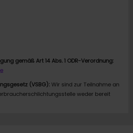
legung gemäß Art 14 Abs. 1 ODR-Verordnung:
de
ungsgesetz (VSBG):
Wir sind zur Teilnahme an
erbraucherschlichtungsstelle weder bereit