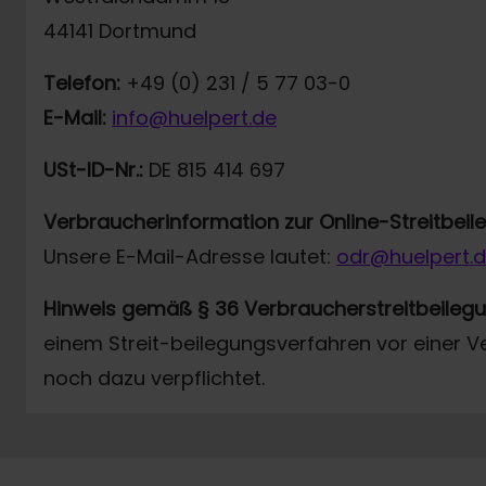
44141 Dortmund
Telefon:
+49 (0) 231 / 5 77 03-0
E-Mail:
info@huelpert.de
USt-ID-Nr.:
DE 815 414 697
Verbraucherinformation zur Online-Streitbei
Unsere E-Mail-Adresse lautet:
odr@huelpert.
Hinweis gemäß § 36 Verbraucherstreitbeileg
einem Streit-beilegungsverfahren vor einer V
noch dazu verpflichtet.