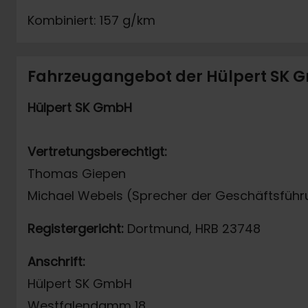
Kombiniert: 157 g/km
Fahrzeugangebot der Hülpert SK
Hülpert SK GmbH
Vertretungsberechtigt:
Thomas Giepen
Michael Webels (Sprecher der Geschäftsführ
Registergericht:
Dortmund, HRB 23748
Anschrift:
Hülpert SK GmbH
Westfalendamm 18