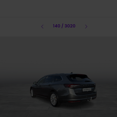
Vorheriges Fahrzeug
140 / 3020
Vorheriges 