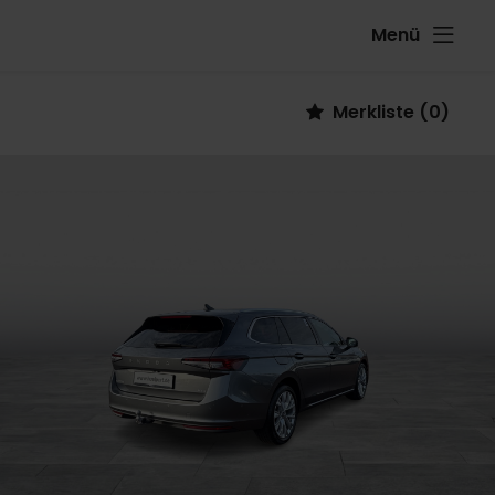
Menü
Fahrzeug
Merkliste
(
0
)