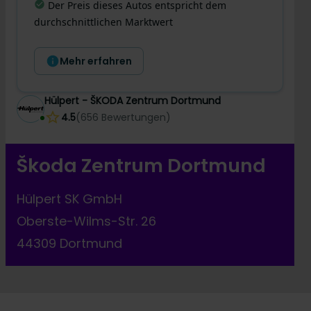
Der Preis dieses Autos entspricht dem
Letzte Preisänderung
:
durchschnittlichen Marktwert
Mehr erfahren
Hülpert - ŠKODA Zentrum Dortmund
4.5
(
656
Bewertungen
)
Škoda Zentrum Dortmund
Hülpert SK GmbH
Oberste-Wilms-Str. 26
44309 Dortmund