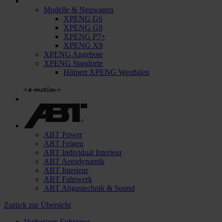
Modelle & Neuwagen
XPENG G6
XPENG G9
XPENG P7+
XPENG X9
XPENG Angebote
XPENG Standorte
Hülpert XPENG Westfalen
ABT Power
ABT Felgen
ABT Individual Interieur
ABT Aerodynamik
ABT Interieur
ABT Fahrwerk
ABT Abgastechnik & Sound
Zurück
zur Übersicht
Vorheriges Fahrzeug