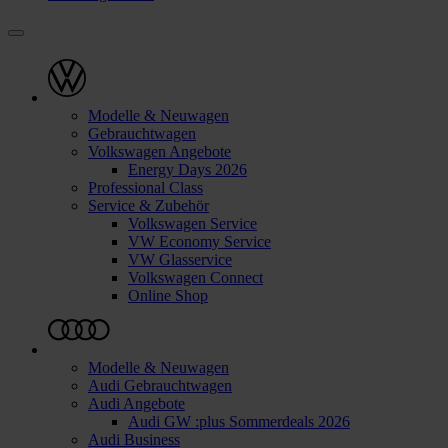
Modelle & Neuwagen
Gebrauchtwagen
Volkswagen Angebote
Energy Days 2026
Professional Class
Service & Zubehör
Volkswagen Service
VW Economy Service
VW Glasservice
Volkswagen Connect
Online Shop
Modelle & Neuwagen
Audi Gebrauchtwagen
Audi Angebote
Audi GW :plus Sommerdeals 2026
Audi Business