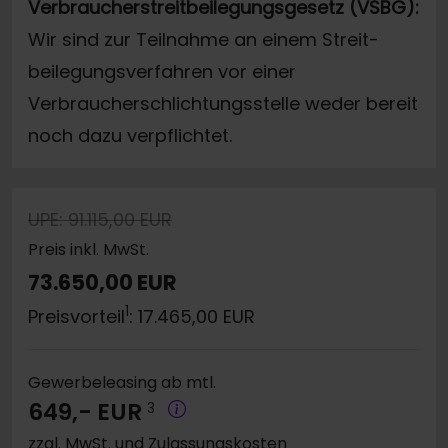
Verbraucherstreitbeilegungsgesetz (VSBG):
Wir sind zur Teilnahme an einem Streit-
beilegungsverfahren vor einer
Verbraucherschlichtungsstelle weder bereit
noch dazu verpflichtet.
UPE: 91.115,00 EUR
Preis inkl. MwSt.
73.650,00 EUR
1
Preisvorteil
: 17.465,00 EUR
Gewerbeleasing ab mtl.
649,- EUR
3
zzgl. MwSt. und Zulassungskosten