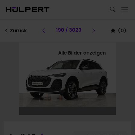
Vorheriges Fahrzeug
190 / 3023
Vorheriges Fa
Zurück
(
0
)
Alle Bilder anzeigen