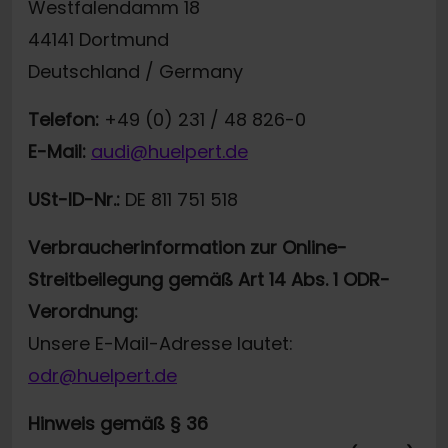
Westfalendamm 18
44141 Dortmund
Deutschland / Germany
Telefon:
+49 (0) 231 / 48 826-0
E-Mail:
audi@huelpert.de
USt-ID-Nr.:
DE 811 751 518
Verbraucherinformation zur Online-
Streitbeilegung gemäß Art 14 Abs. 1 ODR-
Verordnung:
Unsere E-Mail-Adresse lautet:
odr@huelpert.de
Hinweis gemäß § 36