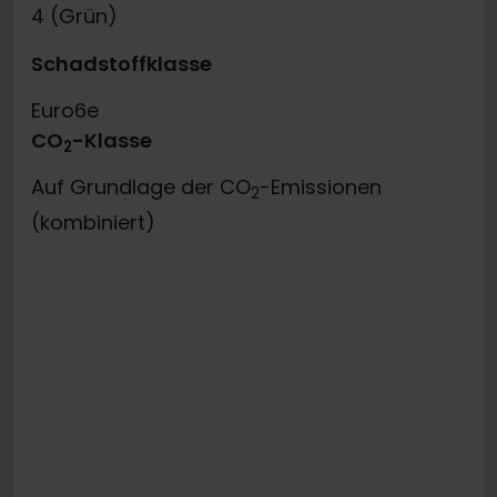
4 (Grün)
Schadstoffklasse
Euro6e
CO
-Klasse
2
Auf Grundlage der CO
-Emissionen
2
(kombiniert)