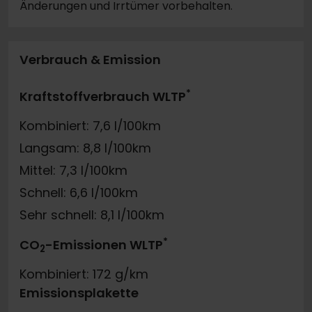
Änderungen und Irrtümer vorbehalten.
Verbrauch & Emission
*
Kraftstoffverbrauch WLTP
Kombiniert: 7,6 l/100km
Langsam: 8,8 l/100km
Mittel: 7,3 l/100km
Schnell: 6,6 l/100km
Sehr schnell: 8,1 l/100km
*
CO
-Emissionen WLTP
2
Kombiniert: 172 g/km
Emissionsplakette