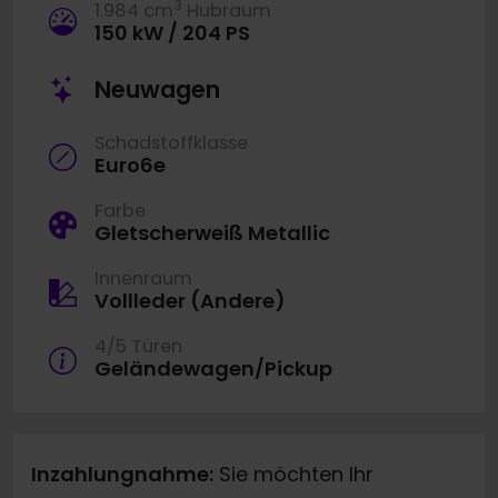
3
1.984 cm
Hubraum
150 kW / 204 PS
Neuwagen
Schadstoffklasse
Euro6e
Farbe
Gletscherweiß Metallic
Innenraum
Vollleder (Andere)
4/5 Türen
Geländewagen/Pickup
Inzahlungnahme:
Sie möchten Ihr