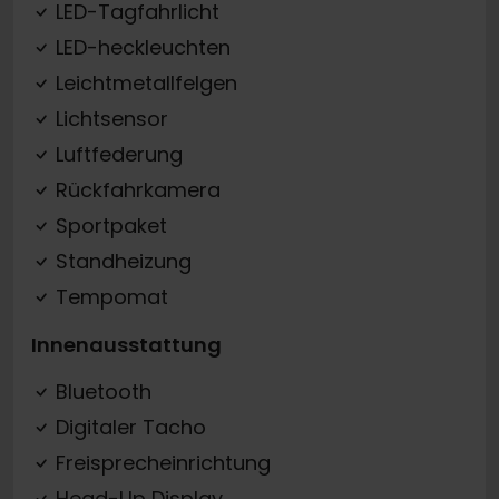
LED-Tagfahrlicht
LED-heckleuchten
Leichtmetallfelgen
Lichtsensor
Luftfederung
Rückfahrkamera
Sportpaket
Standheizung
Tempomat
Innenausstattung
Bluetooth
Digitaler Tacho
Freisprecheinrichtung
Head-Up Display