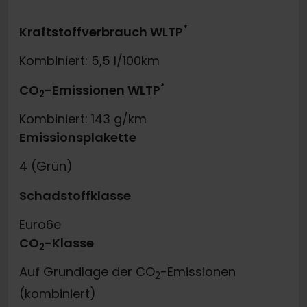
*
Kraftstoffverbrauch WLTP
Kombiniert: 5,5 l/100km
*
CO
-Emissionen WLTP
2
Kombiniert: 143 g/km
Emissionsplakette
4 (Grün)
Schadstoffklasse
Euro6e
CO
-Klasse
2
Auf Grundlage der CO
-Emissionen
2
(kombiniert)