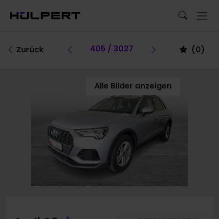
Vorheriges Fahrzeug
405 / 3027
Vorheriges F
Zurück
(
0
)
Alle Bilder anzeigen