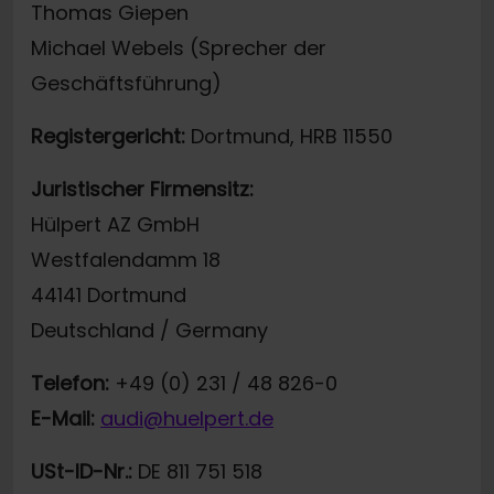
Thomas Giepen
Michael Webels (Sprecher der
Geschäftsführung)
Registergericht:
Dortmund, HRB 11550
Juristischer Firmensitz:
Hülpert AZ GmbH
Westfalendamm 18
44141 Dortmund
Deutschland / Germany
Telefon:
+49 (0) 231 / 48 826-0
E-Mail:
audi@huelpert.de
USt-ID-Nr.:
DE 811 751 518