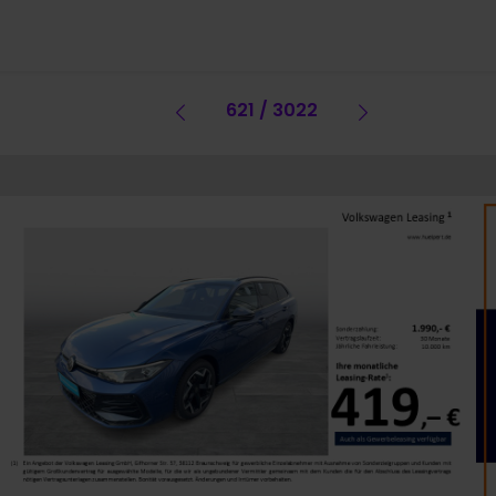
Vorheriges Fahrzeug
621 / 3022
Vorheriges 