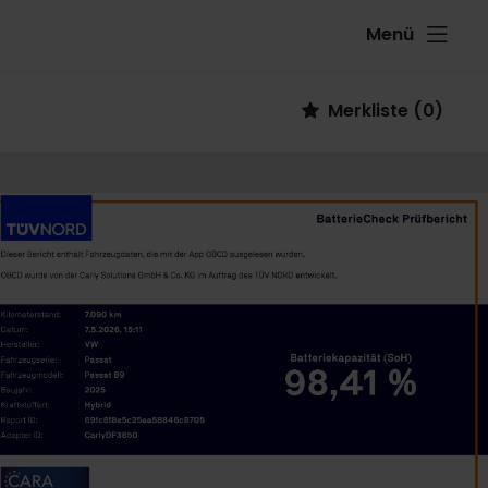
Menü
Fahrzeug
Merkliste
(
0
)