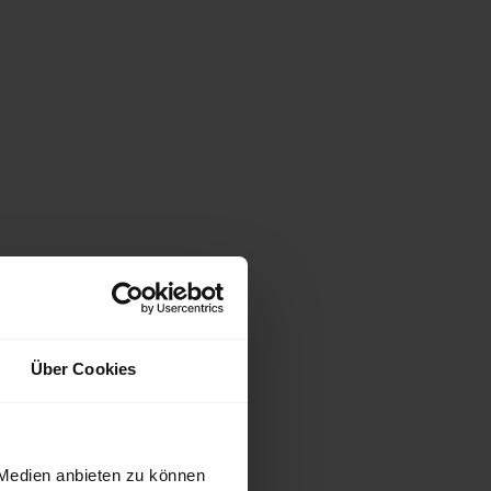
Über Cookies
 Medien anbieten zu können