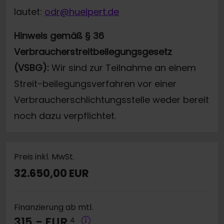
lautet:
odr@huelpert.de
Hinweis gemäß § 36
Verbraucherstreitbeilegungsgesetz
(VSBG):
Wir sind zur Teilnahme an einem
Streit-beilegungsverfahren vor einer
Verbraucherschlichtungsstelle weder bereit
noch dazu verpflichtet.
Preis inkl. MwSt.
32.650,00 EUR
Finanzierung ab mtl.
315,- EUR
4