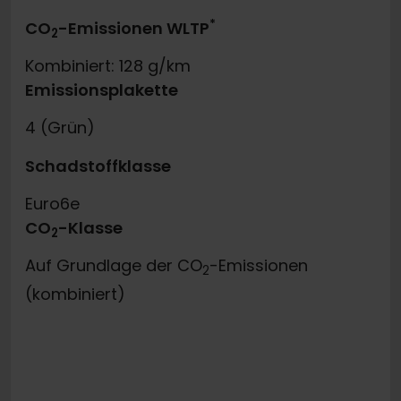
*
CO
-Emissionen WLTP
2
Kombiniert: 128 g/km
Emissionsplakette
4 (Grün)
Schadstoffklasse
Euro6e
CO
-Klasse
2
Auf Grundlage der CO
-Emissionen
2
(kombiniert)