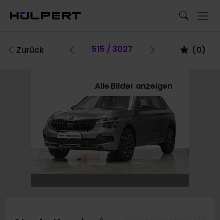
Vorheriges Fahrzeug
515 / 3027
Vorheriges Fa
Zurück
(
0
)
Alle Bilder anzeigen