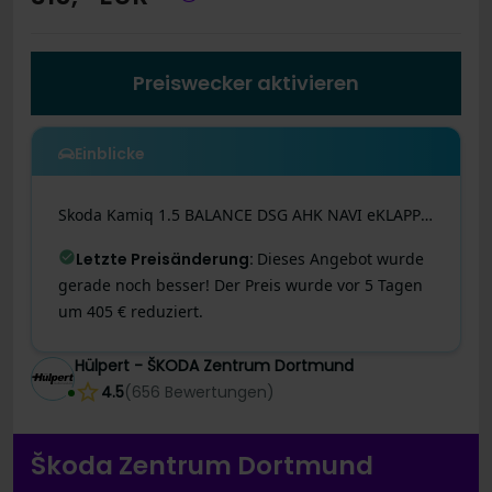
Preiswecker aktivieren
Einblicke
Skoda
Kamiq
1.5 BALANCE DSG AHK NAVI eKLAPPE KEYLESS
Letzte Preisänderung
:
Dieses Angebot wurde
gerade noch besser! Der Preis wurde vor 5 Tagen
um 405 € reduziert.
Hülpert - ŠKODA Zentrum Dortmund
4.5
(
656
Bewertungen
)
Škoda Zentrum Dortmund