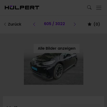
Vorheriges Fahrzeug
605 / 3022
Vorheriges F
Zurück
(
0
)
Alle Bilder anzeigen