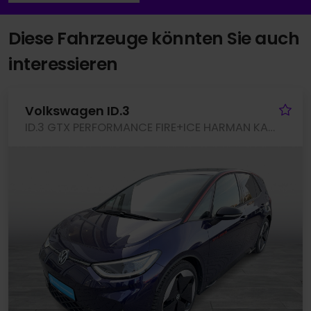
Diese Fahrzeuge könnten Sie auch
interessieren
Fa
Volkswagen ID.3
ID.3 GTX PERFORMANCE FIRE+ICE HARMAN KARDON LM20