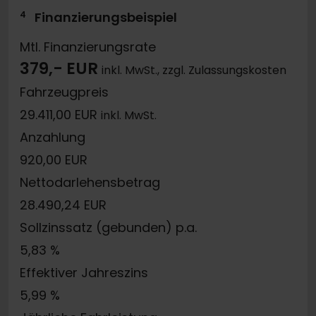
4
Finanzierungsbeispiel
Mtl. Finanzierungsrate
379,- EUR
inkl. MwSt., zzgl. Zulassungskosten
Fahrzeugpreis
29.411,00 EUR
inkl. MwSt.
Anzahlung
920,00 EUR
Nettodarlehensbetrag
28.490,24 EUR
Sollzinssatz (gebunden) p.a.
5,83 %
Effektiver Jahreszins
5,99 %