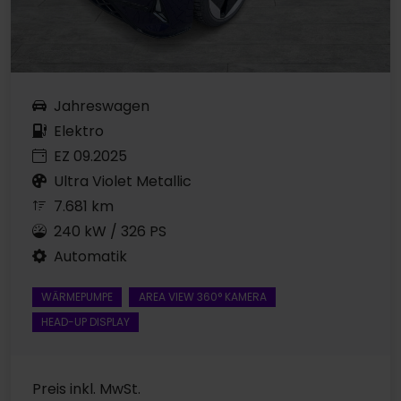
Jahreswagen
Elektro
EZ 09.2025
Ultra Violet Metallic
7.681 km
240 kW / 326 PS
Automatik
WÄRMEPUMPE
AREA VIEW 360° KAMERA
HEAD-UP DISPLAY
Preis inkl. MwSt.