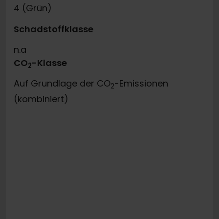
4 (Grün)
Schadstoffklasse
n.a
CO
-Klasse
2
Auf Grundlage der CO
-Emissionen
2
(kombiniert)