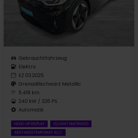
Gebrauchtfahrzeug
Elektro
EZ 03.2025
Grenadillschwarz Metallic
5.418 km
240 kW / 326 PS
Automatik
HEAD-UP DISPLAY
IQ.LIGHT MATRIXLED
ABSTANDSTEMPOMAT ACC