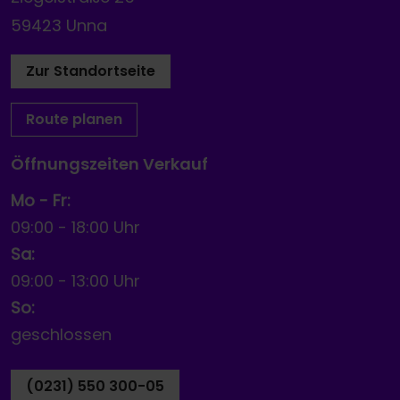
59423 Unna
Zur Standortseite
Route planen
Öffnungszeiten Verkauf
Mo - Fr:
09:00
-
18:00 Uhr
Sa:
09:00
-
13:00 Uhr
So:
geschlossen
(0231) 550 300-05