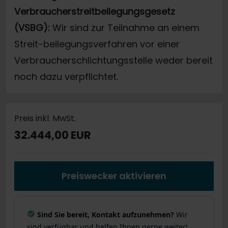
Verbraucherstreitbeilegungsgesetz
(VSBG):
Wir sind zur Teilnahme an einem
Streit-beilegungsverfahren vor einer
Verbraucherschlichtungsstelle weder bereit
noch dazu verpflichtet.
Preis inkl. MwSt.
32.444,00 EUR
Preiswecker aktivieren
Sind Sie bereit, Kontakt aufzunehmen?
Wir
sind verfügbar und helfen Ihnen gerne weiter!