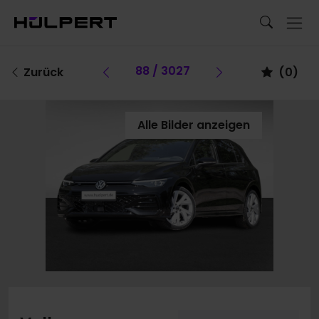
Vorheriges Fahrzeug
88 / 3027
Vorheriges Fa
Zurück
(
0
)
Alle Bilder anzeigen