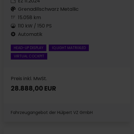
EZ 11.2024
Grenadillschwarz Metallic
15.058 km
110 kW / 150 PS
Automatik
HEAD-UP DISPLAY
IQ.LIGHT MATRIXLED
VIRTUAL COCKPIT
Preis inkl. MwSt.
28.888,00 EUR
Fahrzeugangebot der Hülpert VZ GmbH