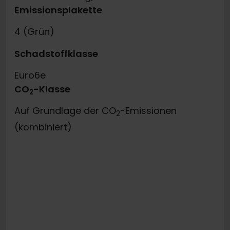
Emissionsplakette
4 (Grün)
Schadstoffklasse
Euro6e
CO
-Klasse
2
Auf Grundlage der CO
-Emissionen
2
(kombiniert)