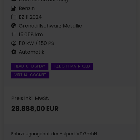
Benzin
EZ 11.2024
Grenadillschwarz Metallic
15.058 km
110 kW / 150 PS
Automatik
HEAD-UP DISPLAY
IQ.LIGHT MATRIXLED
VIRTUAL COCKPIT
Preis inkl. MwSt.
28.888,00 EUR
Fahrzeugangebot der Hülpert VZ GmbH