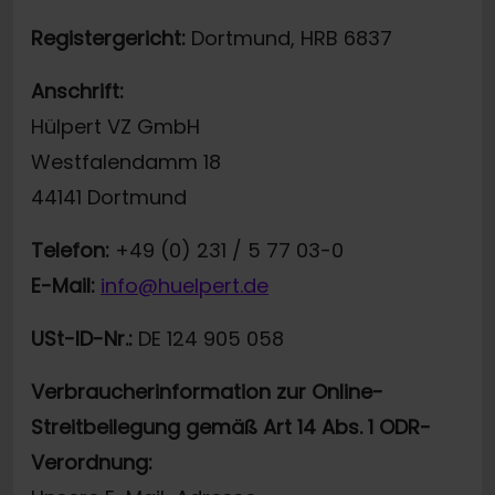
Registergericht:
Dortmund, HRB 6837
Anschrift:
Hülpert VZ GmbH
Westfalendamm 18
44141 Dortmund
Telefon:
+49 (0) 231 / 5 77 03-0
E-Mail:
info@huelpert.de
USt-ID-Nr.:
DE 124 905 058
Verbraucherinformation zur Online-
Streitbeilegung gemäß Art 14 Abs. 1 ODR-
Verordnung: