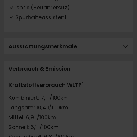
Isofix (Beifahrersitz)
Spurhalteassistent
Ausstattungsmerkmale
Verbrauch & Emission
*
Kraftstoffverbrauch WLTP
Kombiniert: 7,1 l/100km
Langsam: 10,4 l/100km
Mittel: 6,9 l/100km
Schnell: 6,1 l/100km
Sehr schnell: 6,8 l/100km