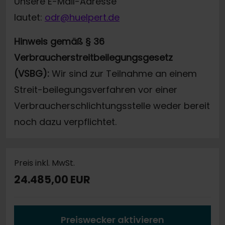
Unsere E-Mail-Adresse
lautet:
odr@huelpert.de
Hinweis gemäß § 36
Verbraucherstreitbeilegungsgesetz
(VSBG):
Wir sind zur Teilnahme an einem
Streit-beilegungsverfahren vor einer
Verbraucherschlichtungsstelle weder bereit
noch dazu verpflichtet.
Preis inkl. MwSt.
24.485,00 EUR
Preiswecker aktivieren