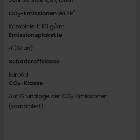
*
CO
-Emissionen WLTP
2
Kombiniert: 161 g/km
Emissionsplakette
4 (Grün)
Schadstoffklasse
Euro6d
CO
-Klasse
2
Auf Grundlage der CO
-Emissionen
2
(kombiniert)