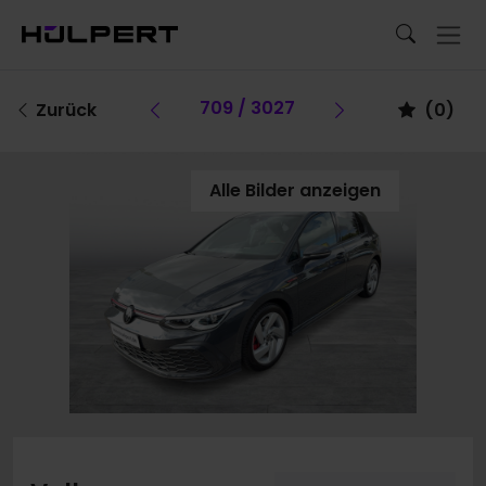
Vorheriges Fahrzeug
709 / 3027
Vorheriges F
Zurück
(
0
)
Alle Bilder anzeigen