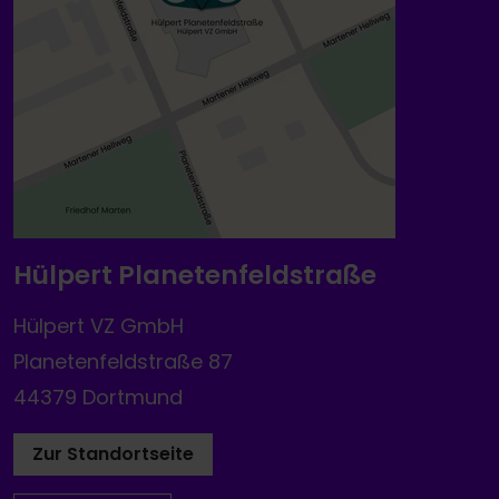
Hülpert Planetenfeldstraße
Hülpert VZ GmbH
Planetenfeldstraße 87
44379 Dortmund
Zur Standortseite