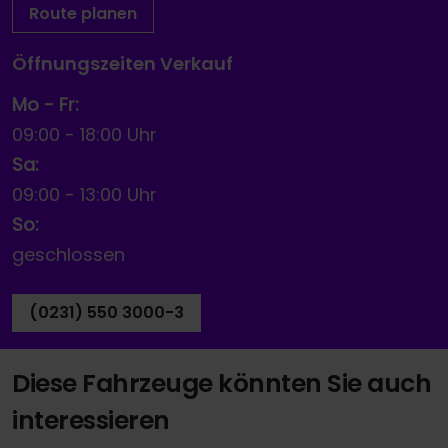
Route planen
Öffnungszeiten Verkauf
Mo - Fr:
09:00
-
18:00 Uhr
Sa:
09:00
-
13:00 Uhr
So:
geschlossen
(0231) 550 3000-3
Diese Fahrzeuge könnten Sie auch
interessieren