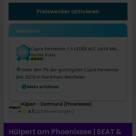
Preiswecker aktivieren
Einblicke
Cupra
Formentor
1.5 LEDER ACC LM18 MATRIXLED NAVI
Guter Preis
Unter den 7% der günstigsten Cupra Formentor
(bis 2023) in Nordrhein-Westfalen
Mehr erfahren
Hülpert - Dortmund (Phoenixsee)
4.1
(
223
Bewertungen
)
Hülpert am Phoenixsee | SEAT &