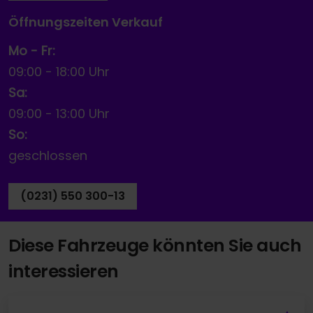
Öffnungszeiten Verkauf
Mo - Fr:
09:00
-
18:00 Uhr
Sa:
09:00
-
13:00 Uhr
So:
geschlossen
(0231) 550 300-13
Diese Fahrzeuge könnten Sie auch
interessieren