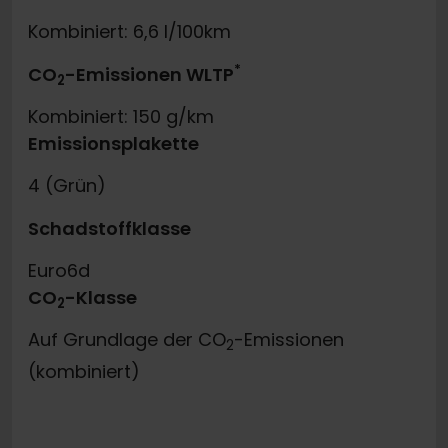
Kombiniert: 6,6 l/100km
*
CO
-Emissionen WLTP
2
Kombiniert: 150 g/km
Emissionsplakette
4 (Grün)
Schadstoffklasse
Euro6d
CO
-Klasse
2
Auf Grundlage der CO
-Emissionen
2
(kombiniert)