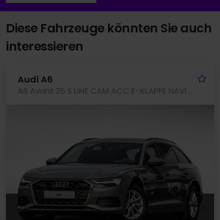
Diese Fahrzeuge könnten Sie auch
interessieren
Fa
Audi A6
A6 Avant 35 S LINE CAM ACC E-KLAPPE NAVI+ LM17