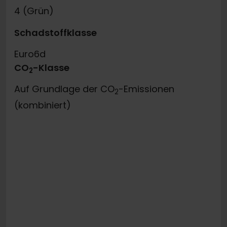
4 (Grün)
Schadstoffklasse
Euro6d
CO
-Klasse
2
Auf Grundlage der CO
-Emissionen
2
(kombiniert)