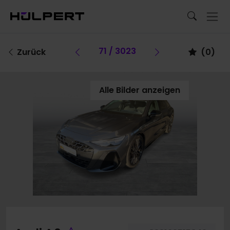
Vorheriges Fahrzeug
71 / 3023
Vorheriges Fa
Zurück
(
0
)
Alle Bilder anzeigen