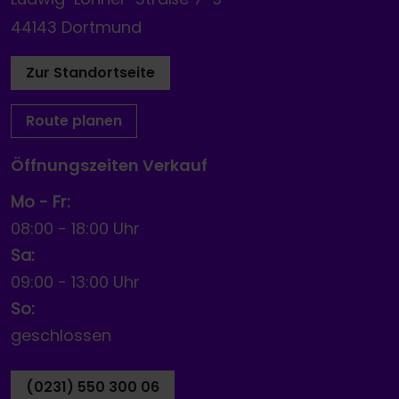
44143 Dortmund
Zur Standortseite
Route planen
Öffnungszeiten Verkauf
Mo - Fr:
08:00
-
18:00 Uhr
Sa:
09:00
-
13:00 Uhr
So:
geschlossen
(0231) 550 300 06