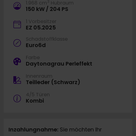
3
1.968 cm
Hubraum
150 kW / 204 PS
1 Vorbesitzer
EZ 05.2025
Schadstoffklasse
Euro6d
Farbe
Daytonagrau Perleffekt
Innenraum
Teilleder (Schwarz)
4/5 Türen
Kombi
Inzahlungnahme:
Sie möchten Ihr