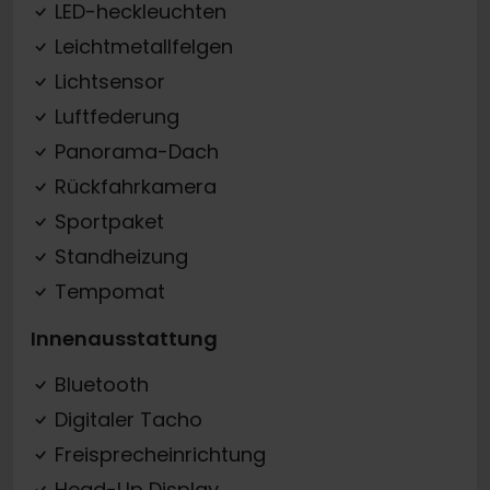
LED-heckleuchten
Leichtmetallfelgen
Lichtsensor
Luftfederung
Panorama-Dach
Rückfahrkamera
Sportpaket
Standheizung
Tempomat
Innenausstattung
Bluetooth
Digitaler Tacho
Freisprecheinrichtung
Head-Up Display