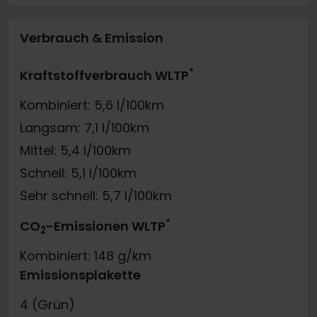
Verbrauch & Emission
*
Kraftstoffverbrauch WLTP
Kombiniert: 5,6 l/100km
Langsam: 7,1 l/100km
Mittel: 5,4 l/100km
Schnell: 5,1 l/100km
Sehr schnell: 5,7 l/100km
*
CO
-Emissionen WLTP
2
Kombiniert: 148 g/km
Emissionsplakette
4 (Grün)