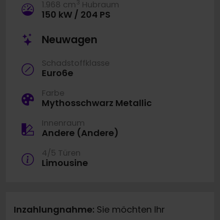
3
1.968 cm
Hubraum
150 kW / 204 PS
Neuwagen
Schadstoffklasse
Euro6e
Farbe
Mythosschwarz Metallic
Innenraum
Andere (Andere)
4/5 Türen
Limousine
Inzahlungnahme:
Sie möchten Ihr