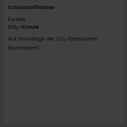
Schadstoffklasse
Euro6e
CO
-Klasse
2
Auf Grundlage der CO
-Emissionen
2
(kombiniert)