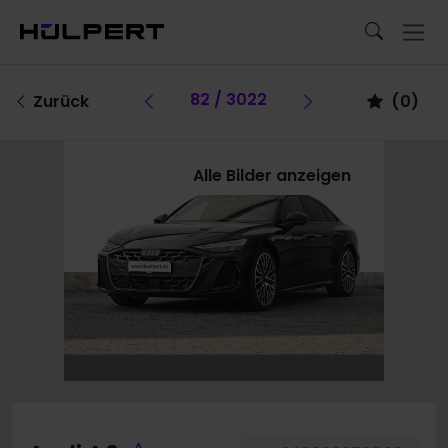
Vorheriges Fahrzeug
82 / 3022
Vorheriges Fa
Zurück
(
0
)
Alle Bilder anzeigen