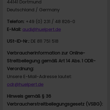
44141 Dortmund
Deutschland / Germany
Telefon:
+49 (0) 231 / 48 826-0
E-Mail:
audi@huelpert.de
USt-ID-Nr.:
DE 811 751 518
Verbraucherinformation zur Online-
Streitbeilegung gemäß Art 14 Abs. 1 ODR-
Verordnung:
Unsere E-Mail-Adresse lautet:
odr@huelpert.de
Hinweis gemäß § 36
Verbraucherstreitbeilegungsgesetz (VSBG):