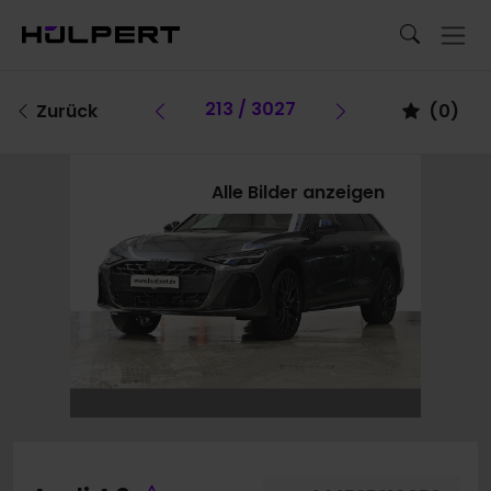
Vorheriges Fahrzeug
213 / 3027
Vorheriges Fa
Zurück
(
0
)
Alle Bilder anzeigen