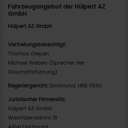
Fahrzeugangebot der Hülpert AZ
GmbH
Hülpert AZ GmbH
Vertretungsberechtigt:
Thomas Giepen
Michael Webels (Sprecher der
Geschäftsführung)
Registergericht:
Dortmund, HRB 11550
Juristischer Firmensitz:
Hülpert AZ GmbH
Westfalendamm 18
44141 Dortmund