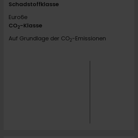
Schadstoffklasse
Euro6e
CO
-Klasse
2
Auf Grundlage der CO
-Emissionen
2