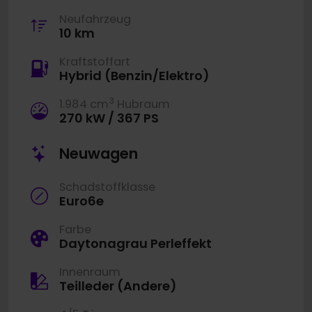
Neufahrzeug
10 km
Kraftstoffart
Hybrid (Benzin/Elektro)
3
1.984 cm
Hubraum
270 kW / 367 PS
Neuwagen
Schadstoffklasse
Euro6e
Farbe
Daytonagrau Perleffekt
Innenraum
Teilleder (Andere)