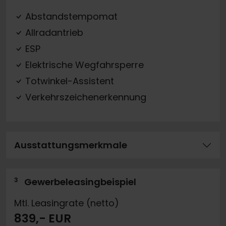
Abstandstempomat
Allradantrieb
ESP
Elektrische Wegfahrsperre
Totwinkel-Assistent
Verkehrszeichenerkennung
Ausstattungsmerkmale
3
Gewerbeleasingbeispiel
Mtl. Leasingrate (netto)
839,- EUR