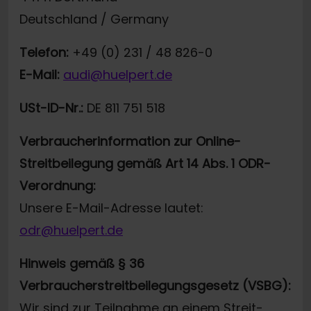
Deutschland / Germany
Telefon:
+49 (0) 231 / 48 826-0
E-Mail:
audi@huelpert.de
USt-ID-Nr.:
DE 811 751 518
Verbraucherinformation zur Online-
Streitbeilegung gemäß Art 14 Abs. 1 ODR-
Verordnung:
Unsere E-Mail-Adresse lautet:
odr@huelpert.de
Hinweis gemäß § 36
Verbraucherstreitbeilegungsgesetz (VSBG):
Wir sind zur Teilnahme an einem Streit-