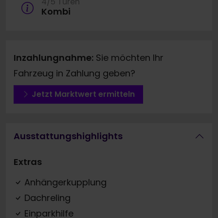
4/5 Türen
Kombi
Inzahlungnahme:
Sie möchten Ihr
Fahrzeug in Zahlung geben?
Jetzt Marktwert ermitteln
Ausstattungshighlights
Extras
Anhängerkupplung
Dachreling
Einparkhilfe