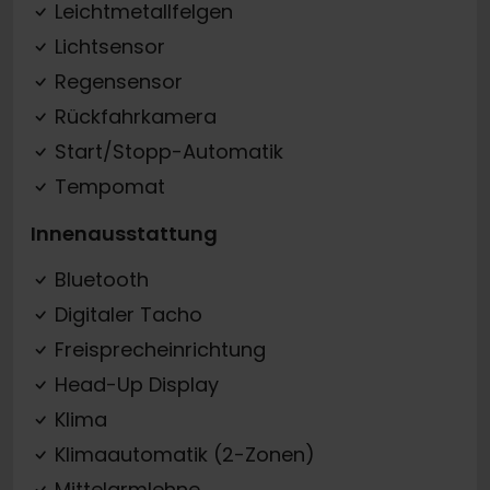
Leichtmetallfelgen
Lichtsensor
Regensensor
Rückfahrkamera
Start/Stopp-Automatik
Tempomat
Innenausstattung
Bluetooth
Digitaler Tacho
Freisprecheinrichtung
Head-Up Display
Klima
Klimaautomatik (2-Zonen)
Mittelarmlehne