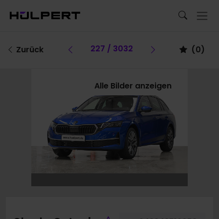
Vorheriges Fahrzeug
227 / 3032
Vorheriges F
Zurück
(
0
)
Alle Bilder anzeigen