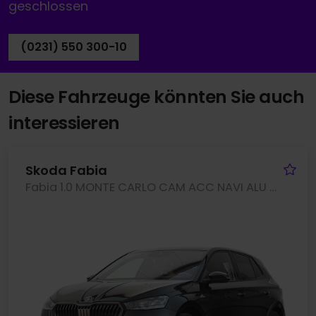
geschlossen
(0231) 550 300-10
Diese Fahrzeuge könnten Sie auch
interessieren
Fa
Skoda Fabia
Fabia 1.0 MONTE CARLO CAM ACC NAVI ALU SITZHEIZ.