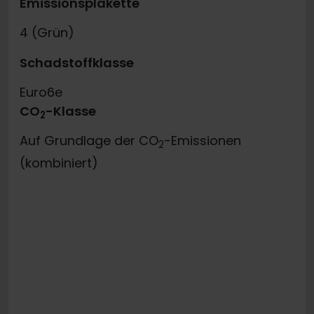
Emissionsplakette
4 (Grün)
Schadstoffklasse
Euro6e
CO
-Klasse
2
Auf Grundlage der CO
-Emissionen
2
(kombiniert)