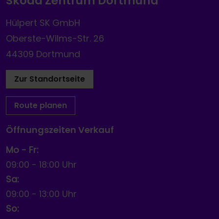
Škoda Zentrum Dortmund
Hülpert SK GmbH
Oberste-Wilms-Str. 26
44309 Dortmund
Zur Standortseite
Route planen
Öffnungszeiten Verkauf
Mo - Fr:
09:00
-
18:00 Uhr
Sa:
09:00
-
13:00 Uhr
So: