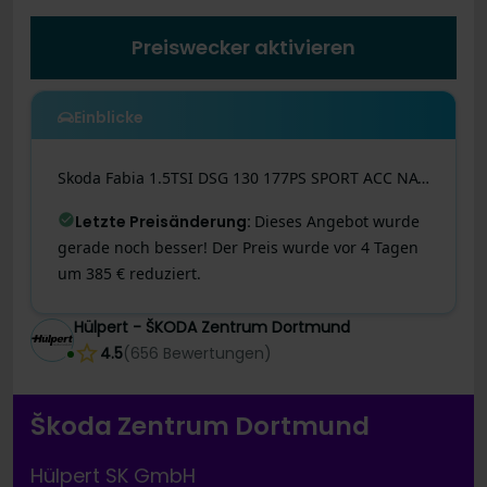
Preiswecker aktivieren
Einblicke
Skoda
Fabia
1.5TSI DSG 130 177PS SPORT ACC NAV SHZ
Letzte Preisänderung
:
Dieses Angebot wurde
gerade noch besser! Der Preis wurde vor 4 Tagen
um 385 € reduziert.
Hülpert - ŠKODA Zentrum Dortmund
4.5
(
656
Bewertungen
)
Škoda Zentrum Dortmund
Hülpert SK GmbH