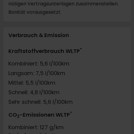
nötigen Vertragsunterlagen zusammenstellen.
Bonität vorausgesetzt.
Verbrauch & Emission
*
Kraftstoffverbrauch WLTP
Kombiniert: 5,6 l/100km
Langsam: 7,5 l/100km
Mittel: 5,5 l/100km
Schnell: 4,8 l/100km
Sehr schnell: 5,6 l/100km
*
CO
-Emissionen WLTP
2
Kombiniert: 127 g/km