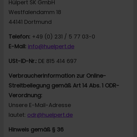
Hülpert SK GmbH
Westfalendamm 18
44141 Dortmund
Telefon:
+49 (0) 231 / 5 77 03-0
E-Mail:
info@huelpert.de
USt-ID-Nr.:
DE 815 414 697
Verbraucherinformation zur Online-
Streitbeilegung gemäß Art 14 Abs. 1 ODR-
Verordnung:
Unsere E-Mail-Adresse
lautet:
odr@huelpert.de
Hinweis gemäß § 36