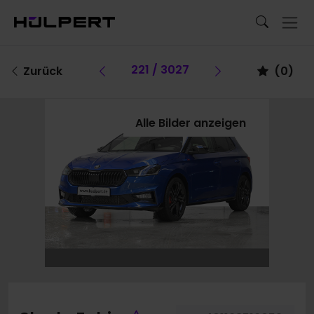
Vorheriges Fahrzeug
221 / 3027
Vorheriges Fa
Zurück
(
0
)
Alle Bilder anzeigen