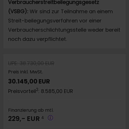
Verbraucherstreitbeilegungsgesetz
(VSBG):
Wir sind zur Teilnahme an einem
Streit-beilegungsverfahren vor einer
Verbraucherschlichtungsstelle weder bereit
noch dazu verpflichtet.
UPE: 38.730,00 EUR
Preis inkl. MwSt.
30.145,00 EUR
2
Preisvorteil
: 8.585,00 EUR
Finanzierung ab mtl.
229,- EUR
4