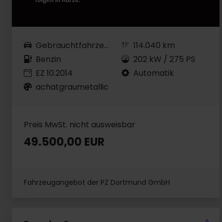
Gebrauchtfahrzeug
114.040 km
Benzin
202 kW / 275 PS
EZ 10.2014
Automatik
achatgraumetallic
Preis MwSt. nicht ausweisbar
49.500,00 EUR
Fahrzeugangebot der PZ Dortmund GmbH