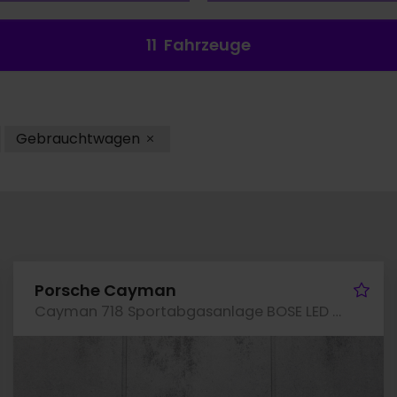
11
Fahrzeuge
Gebrauchtwagen
hrzeug merken
Fah
Porsche Cayman
Cayman 718 Sportabgasanlage BOSE LED 20-Zoll