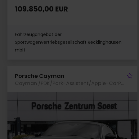
109.850,00 EUR
Fahrzeugangebot der
Sportwagenvertriebsgesellschaft Recklinghausen
mbH
Fa
Porsche Cayman
Cayman /PDK/Park-Assistent/Apple-CarPlay/BOSE