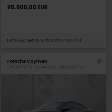
95.900,00 EUR
Fahrzeugangebot der PZ Dortmund GmbH
rzeug merken
Fah
Porsche Cayman
Cayman 718 PDK NAVI Bi-Xenon 20-Zoll