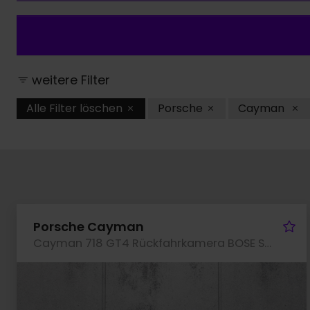
weitere Filter
Alle Filter löschen
Porsche
Cayman
Fa
Porsche Cayman
Cayman 718 GT4 Rückfahrkamera BOSE Sportsitze