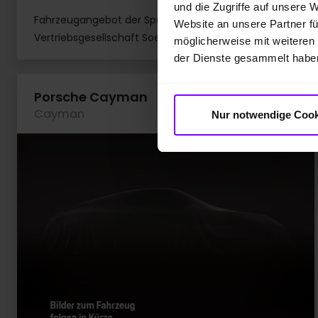
und die Zugriffe auf unsere 
Fahrzeugangebot der Sportwagen
Website an unsere Partner fü
Vertriebsgesellschaft Soest mbH
möglicherweise mit weiteren
der Dienste gesammelt habe
Fa
Porsche Cayman
Cayman
Nur notwendige Cook