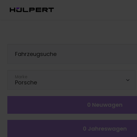
Fahrzeugsuche
Marke
0
Neuwagen
0
Jahreswagen