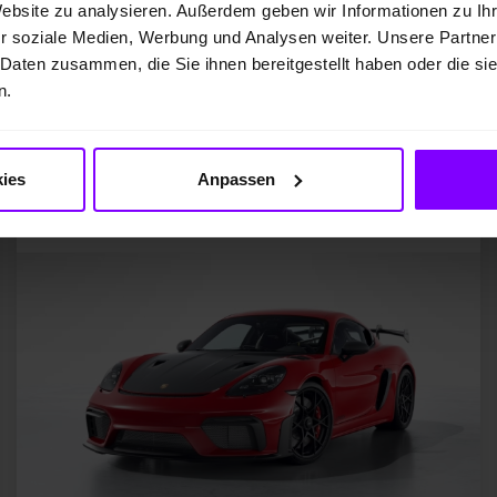
Website zu analysieren. Außerdem geben wir Informationen zu I
r soziale Medien, Werbung und Analysen weiter. Unsere Partner
Fahrzeugangebot der PZ Dortmund GmbH
 Daten zusammen, die Sie ihnen bereitgestellt haben oder die s
n.
hrzeug merken
Fah
Porsche Cayman
Cayman 718 GT4 RS
ies
Anpassen