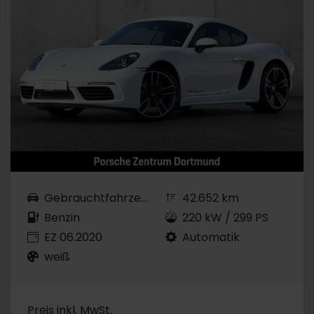
Gebrauchtfahrzeug
42.652 km
Benzin
220 kW / 299 PS
EZ 06.2020
Automatik
weiß
Preis inkl. MwSt.