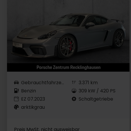
Gebrauchtfahrzeug
3.371 km
Benzin
309 kW / 420 PS
EZ 07.2023
Schaltgetriebe
arktikgrau
Preis MwSt. nicht ausweisbar