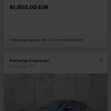
61.900,00 EUR
Fahrzeugangebot der PZ Dortmund GmbH
hrzeug merken
Fah
Porsche Cayman
Cayman 718