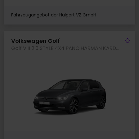
Fahrzeugangebot der Hülpert VZ GmbH
Fa
Volkswagen Golf
Golf VIII 2.0 STYLE 4X4 PANO HARMAN KARDON CAM