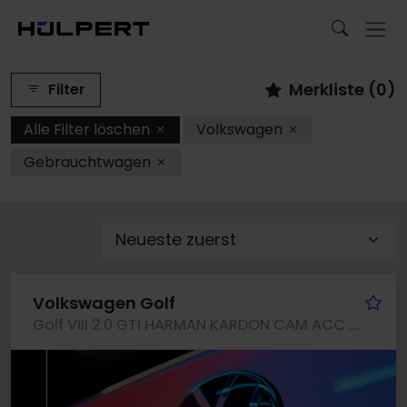
Merkliste (
0
)
Filter
Alle Filter löschen
Volkswagen
Gebrauchtwagen
Fa
Volkswagen Golf
Golf VIII 2.0 GTI HARMAN KARDON CAM ACC LM19 NAVI