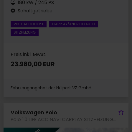
180 kW / 245 PS
Schaltgetriebe
VIRTUAL COCKPIT
CARPLAY/ANDROID AUTO
SITZHEIZUNG
Preis inkl. MwSt.
23.980,00 EUR
Fahrzeugangebot der Hülpert VZ GmbH
Fa
Volkswagen Polo
Polo 1.0 LIFE ACC NAVI CARPLAY SITZHEIZUNG LED