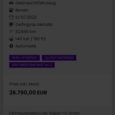
Gebrauchtfahrzeug
Benzin
EZ 07.2023
Delfingrau Metallic
52.859 km
140 kW / 190 PS
Automatik
HEAD-UP DISPLAY
IQ.LIGHT MATRIXLED
ABSTANDSTEMPOMAT ACC
Preis inkl. MwSt.
26.790,00 EUR
Fahrzeugangebot der Hülpert VZ GmbH