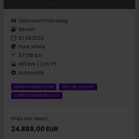
Gebrauchtfahrzeug
Benzin
EZ 09.2022
Pure White
57.138 km
180 kW / 245 PS
Automatik
NAVIGATIONSSYSTEM
VIRTUAL COCKPIT
CARPLAY/ANDROID AUTO
Preis inkl. MwSt.
24.888,00 EUR