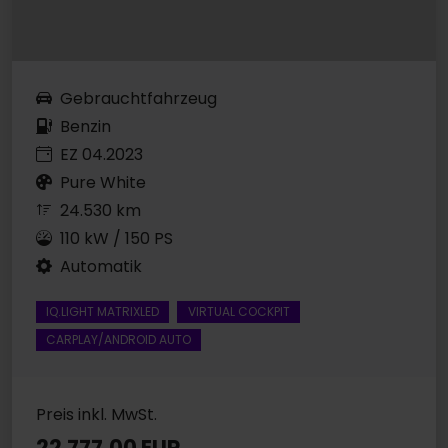
Gebrauchtfahrzeug
Benzin
EZ 04.2023
Pure White
24.530 km
110 kW / 150 PS
Automatik
IQ.LIGHT MATRIXLED
VIRTUAL COCKPIT
CARPLAY/ANDROID AUTO
Preis inkl. MwSt.
22.777,00 EUR