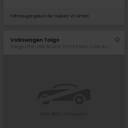
Fahrzeugangebot der Hülpert VZ GmbH
Fa
Volkswagen Taigo
Taigo 1.5 R-LINE BLACK STYLE PANO CAM ACC LM18