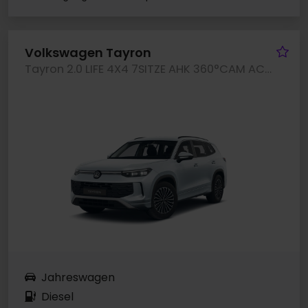
Fa
Volkswagen Tayron
Tayron 2.0 LIFE 4X4 7SITZE AHK 360°CAM ACC LM18
Jahreswagen
Diesel