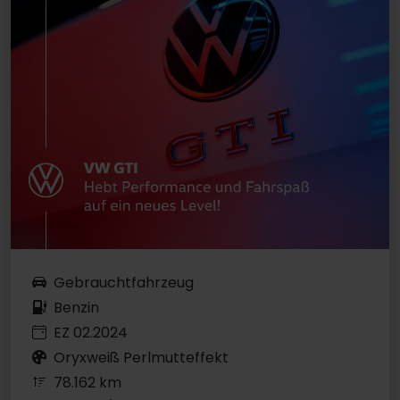
Gebrauchtfahrzeug
Benzin
EZ 02.2024
Oryxweiß Perlmutteffekt
78.162 km