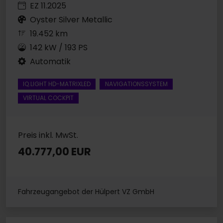
EZ 11.2025
Oyster Silver Metallic
19.452 km
142 kW / 193 PS
Automatik
IQ.LIGHT HD-MATRIXLED
NAVIGATIONSSYSTEM
VIRTUAL COCKPIT
Preis inkl. MwSt.
40.777,00 EUR
Fahrzeugangebot der Hülpert VZ GmbH