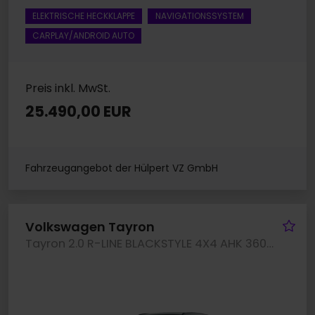
ELEKTRISCHE HECKKLAPPE
NAVIGATIONSSYSTEM
CARPLAY/ANDROID AUTO
Preis inkl. MwSt.
25.490,00 EUR
Fahrzeugangebot der Hülpert VZ GmbH
Fa
Volkswagen Tayron
Tayron 2.0 R-LINE BLACKSTYLE 4X4 AHK 360CAM LM20