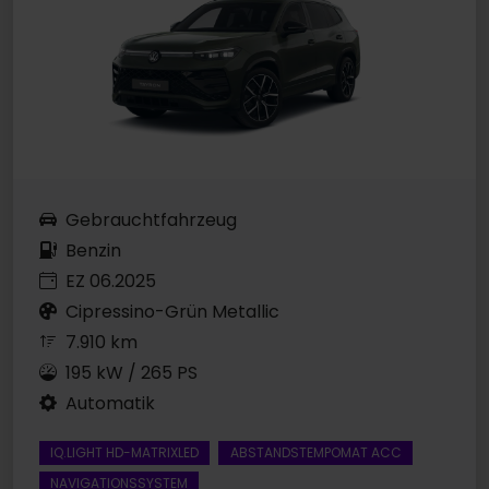
Gebrauchtfahrzeug
Benzin
EZ 06.2025
Cipressino-Grün Metallic
7.910 km
195 kW / 265 PS
Automatik
IQ.LIGHT HD-MATRIXLED
ABSTANDSTEMPOMAT ACC
NAVIGATIONSSYSTEM