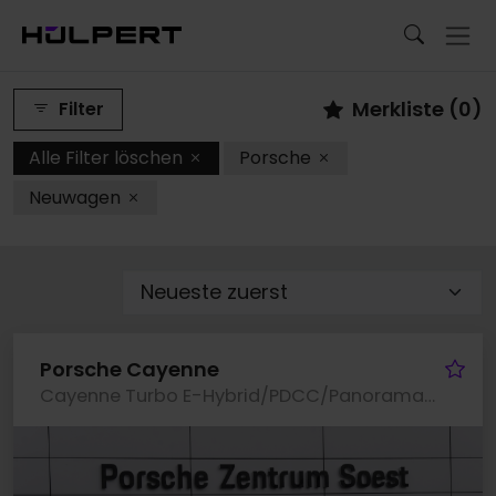
Merkliste (
0
)
Filter
Alle Filter löschen
Porsche
Neuwagen
Fa
Porsche Cayenne
Cayenne Turbo E-Hybrid/PDCC/Panorama/Burmester