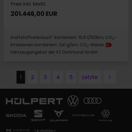
Preis inkl. MwSt.
201.446,00 EUR
*
Kraftstoffverbrauch
kombiniert: 10,6 l/100km; CO
-
2
Emissionen kombiniert: 241 g/km; CO
-Klasse:
G
2
Fahrzeugangebot der PZ Dortmund GmbH
Nächst
1
2
3
4
5
Letzte