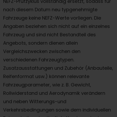
NEFZ-Prüfzyklus vollständig ersetzt, sodass für
nach diesem Datum neu typgenehmigte
Fahrzeuge keine NEFZ-Werte vorliegen. Die
Angaben beziehen sich nicht auf ein einzelnes
Fahrzeug und sind nicht Bestandteil des
Angebots, sondern dienen allein
Vergleichszwecken zwischen den
verschiedenen Fahrzeugtypen.
Zusatzausstattungen und Zubehör (Anbauteile,
Reifenformat usw.) können relevante
Fahrzeugparameter, wie z. B. Gewicht,
Rollwiderstand und Aerodynamik verändern
und neben Witterungs-und
Verkehrsbedingungen sowie dem individuellen