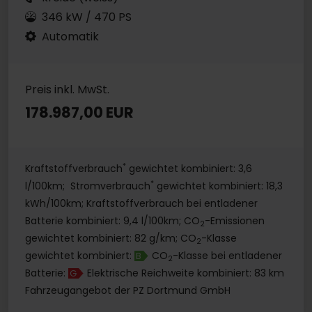
346 kW / 470 PS
Automatik
Preis inkl. MwSt.
178.987,00 EUR
*
Kraftstoffverbrauch
gewichtet kombiniert: 3,6
*
l/100km; Stromverbrauch
gewichtet kombiniert: 18,3
kWh/100km; Kraftstoffverbrauch bei entladener
Batterie kombiniert: 9,4 l/100km; CO
-Emissionen
2
gewichtet kombiniert: 82 g/km; CO
-Klasse
2
gewichtet kombiniert:
CO
-Klasse bei entladener
B
2
Batterie:
Elektrische Reichweite kombiniert: 83 km
G
Fahrzeugangebot der PZ Dortmund GmbH