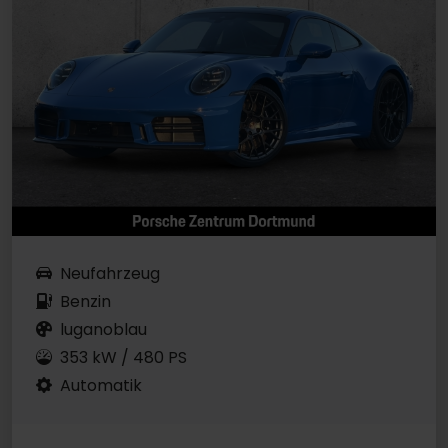
Neufahrzeug
Benzin
luganoblau
353 kW / 480 PS
Automatik