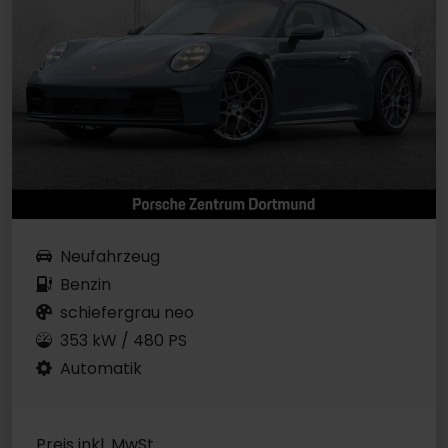
Neufahrzeug
Benzin
schiefergrau neo
353 kW / 480 PS
Automatik
Preis inkl. MwSt.