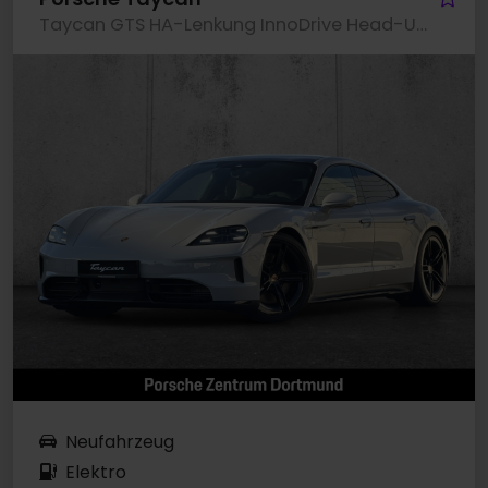
Taycan GTS HA-Lenkung InnoDrive Head-Up BOSE
Neufahrzeug
Elektro