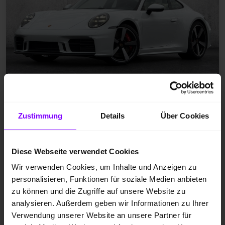
Zustimmung
Details
Über Cookies
Neufahrzeug
Benzin
weiß
Diese Webseite verwendet Cookies
353 kW / 480 PS
Wir verwenden Cookies, um Inhalte und Anzeigen zu
Automatik
personalisieren, Funktionen für soziale Medien anbieten
zu können und die Zugriffe auf unsere Website zu
analysieren. Außerdem geben wir Informationen zu Ihrer
Preis inkl. MwSt.
Verwendung unserer Website an unsere Partner für