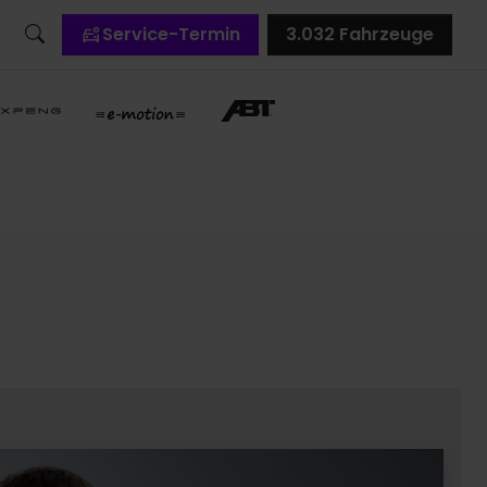
Service-Termin
3.032
Fahrzeuge