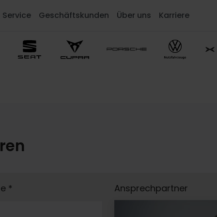
Service
Geschäftskunden
Über uns
Karriere
eren
me
*
Ansprechpartner