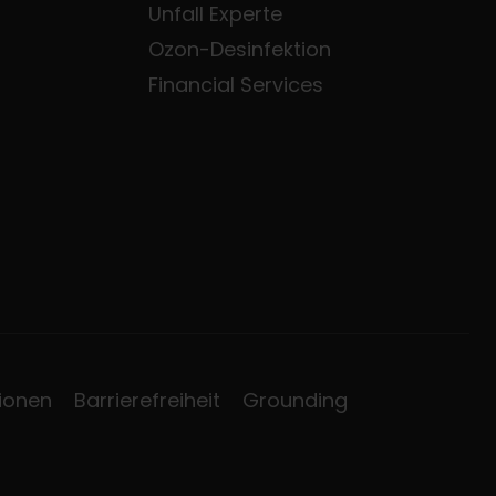
Unfall Experte
Ozon-Desinfektion
Financial Services
ionen
Barrierefreiheit
Grounding