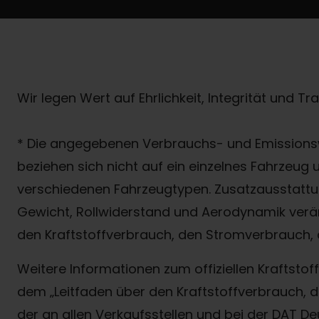
Wir legen Wert auf Ehrlichkeit, Integrität und T
* Die angegebenen Verbrauchs- und Emissionsw
beziehen sich nicht auf ein einzelnes Fahrzeug
verschiedenen Fahrzeugtypen. Zusatzausstattun
Gewicht, Rollwiderstand und Aerodynamik verä
den Kraftstoffverbrauch, den Stromverbrauch, 
Weitere Informationen zum offiziellen Kraftst
dem „Leitfaden über den Kraftstoffverbrauch
der an allen Verkaufsstellen und bei der DAT D