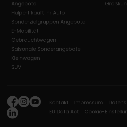
Angebote
Großkun
Hülpert kauft Ihr Auto
Sonderzielgruppen Angebote
E-Mobilität
Gebrauchtwagen
Saisonale Sonderangebote
Kleinwagen
SUV
Kontakt
Impressum
Datens
Facebook
Instagram
Youtube
EU Data Act
Cookie-Einstell
LinkedIn