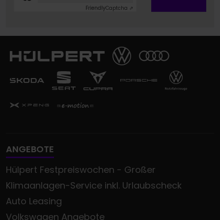
Friendly
Captcha ⇗
ANGEBOTE
Hülpert Festpreiswochen - Großer
Klimaanlagen-Service inkl. Urlaubscheck
Auto Leasing
Volkswagen Angebote