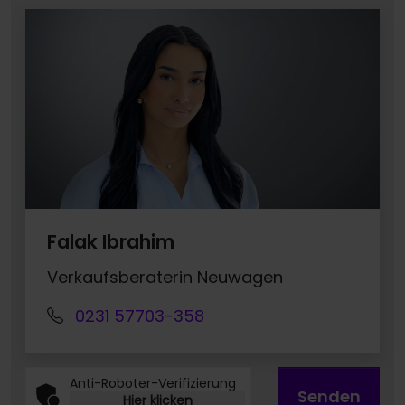
Falak Ibrahim
Verkaufsberaterin Neuwagen
0231 57703-358
Anti-Roboter-Verifizierung
Senden
Hier klicken