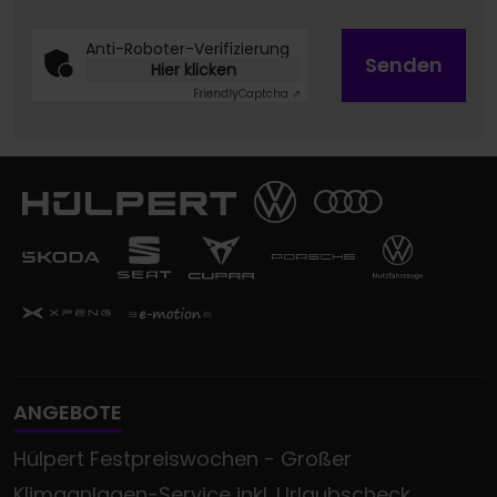
Anti-Roboter-Verifizierung
Senden
Hier klicken
Friendly
Captcha ⇗
ANGEBOTE
Hülpert Festpreiswochen - Großer
Klimaanlagen-Service inkl. Urlaubscheck