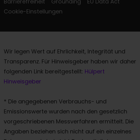
Barrierefreiheit
Grounding
EU Data Act
Cookie-Einstellungen
Wir legen Wert auf Ehrlichkeit, Integrität und
Transparenz. Für Hinweisgeber haben wir daher
folgenden Link bereitgestellt:
Hülpert
Hinweisgeber
* Die angegebenen Verbrauchs- und
Emissionswerte wurden nach den gesetzlich
vorgeschriebenen Messverfahren ermittelt. Die
Angaben beziehen sich nicht auf ein einzelnes