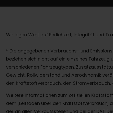
Wir legen Wert auf Ehrlichkeit, Integrität und T
* Die angegebenen Verbrauchs- und Emissionsw
beziehen sich nicht auf ein einzelnes Fahrzeug
verschiedenen Fahrzeugtypen. Zusatzausstattun
Gewicht, Rollwiderstand und Aerodynamik verä
den Kraftstoffverbrauch, den Stromverbrauch, 
Weitere Informationen zum offiziellen Kraftst
dem „Leitfaden über den Kraftstoffverbrauch
der an allen Verkaufsstellen und bei der DAT D