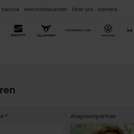
Service
Geschäftskunden
Über uns
Karriere
eren
me
*
Ansprechpartner