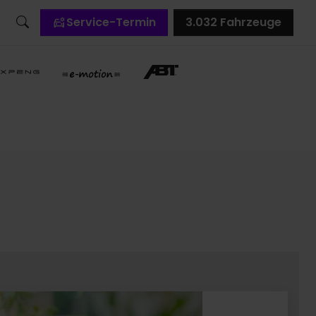
Service-Termin
3.032
Fahrzeuge