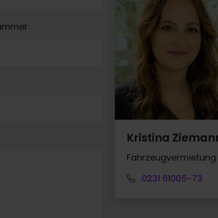
nummer
Kristina Zieman
Fahrzeugvermietung
0231 61005-73