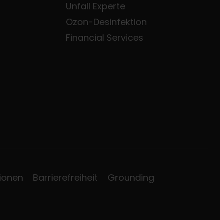
Unfall Experte
Ozon-Desinfektion
Financial Services
ionen
Barrierefreiheit
Grounding