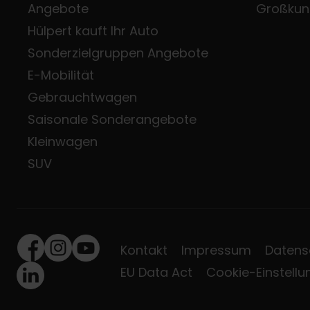
Angebote
Großkun
Hülpert kauft Ihr Auto
Sonderzielgruppen Angebote
E-Mobilität
Gebrauchtwagen
Saisonale Sonderangebote
Kleinwagen
SUV
Kontakt
Impressum
Datens
Facebook
Instagram
Youtube
EU Data Act
Cookie-Einstell
LinkedIn