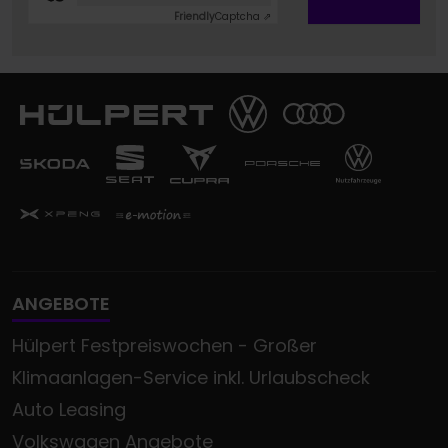
Friendly
Captcha ⇗
ANGEBOTE
Hülpert Festpreiswochen - Großer
Klimaanlagen-Service inkl. Urlaubscheck
Auto Leasing
Volkswagen Angebote