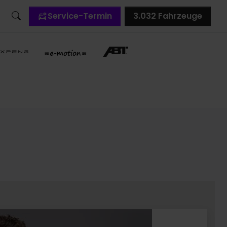
Service-Termin
3.032
Fahrzeuge