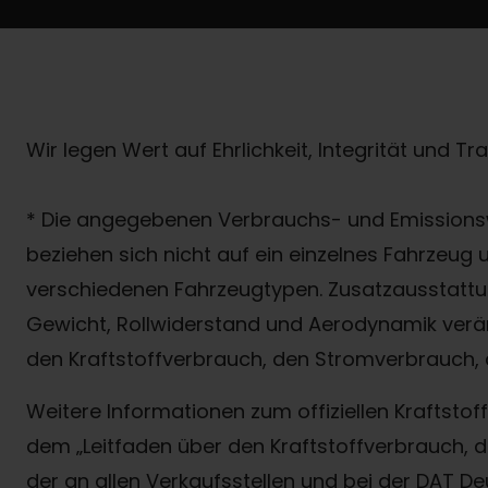
Wir legen Wert auf Ehrlichkeit, Integrität und T
* Die angegebenen Verbrauchs- und Emissionsw
beziehen sich nicht auf ein einzelnes Fahrzeug
verschiedenen Fahrzeugtypen. Zusatzausstattun
Gewicht, Rollwiderstand und Aerodynamik verä
den Kraftstoffverbrauch, den Stromverbrauch, 
Weitere Informationen zum offiziellen Kraftst
dem „Leitfaden über den Kraftstoffverbrauch
der an allen Verkaufsstellen und bei der DAT D