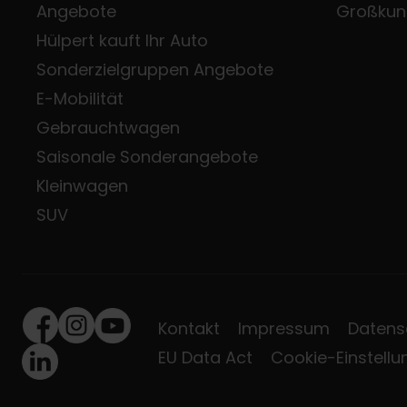
Angebote
Großkun
Hülpert kauft Ihr Auto
Sonderzielgruppen Angebote
E-Mobilität
Gebrauchtwagen
Saisonale Sonderangebote
Kleinwagen
SUV
Kontakt
Impressum
Datens
Facebook
Instagram
Youtube
EU Data Act
Cookie-Einstell
LinkedIn