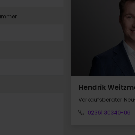
nummer
Hendrik Weitz
Verkaufsberater Ne
02361 30340-06