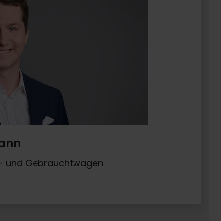
mann
u- und Gebrauchtwagen