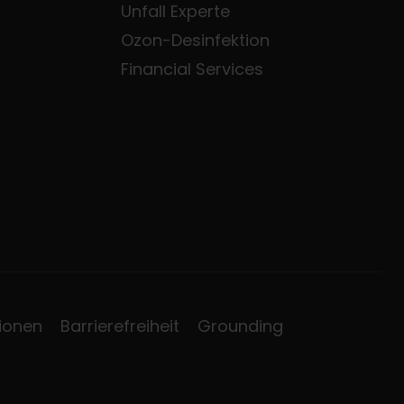
Unfall Experte
Ozon-Desinfektion
Financial Services
ionen
Barrierefreiheit
Grounding