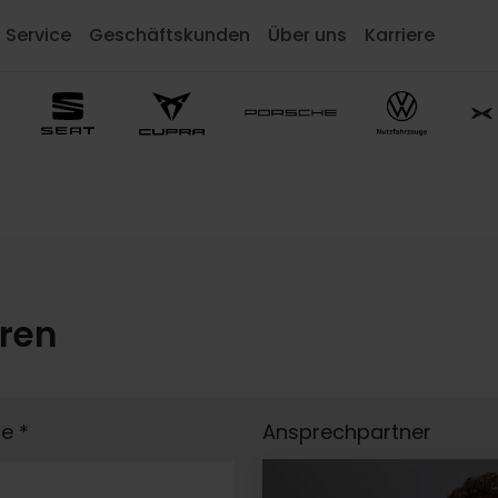
Service
Geschäftskunden
Über uns
Karriere
eren
me
*
Ansprechpartner