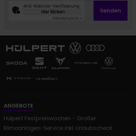
Anti-Roboter-Verifizierung
Senden
Hier klicken
Friendly
Captcha ⇗
ANGEBOTE
Hülpert Festpreiswochen - Großer
Klimaanlagen-Service inkl. Urlaubscheck