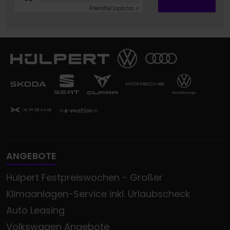
Friendly
Captcha ⇗
ANGEBOTE
Hülpert Festpreiswochen - Großer
Klimaanlagen-Service inkl. Urlaubscheck
Auto Leasing
Volkswagen Angebote