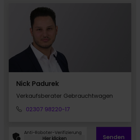
Nick Padurek
Verkaufsberater Gebrauchtwagen
02307 98220-17
Anti-Roboter-Verifizierung
Senden
Hier klicken