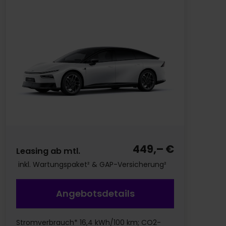
449,– €
Leasing ab mtl.
inkl. Wartungspaket² & GAP-Versicherung²
Angebotsdetails
Stromverbrauch* 16,4 kWh/100 km; CO2-