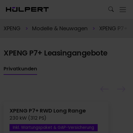
XPENG
Modelle & Neuwagen
XPENG P7+
XPENG P7+ Leasingangebote
Privatkunden
XPENG P7+ RWD Long Range
230 kW (312 PS)
Inkl. Wartungspaket & GAP-Versicherung