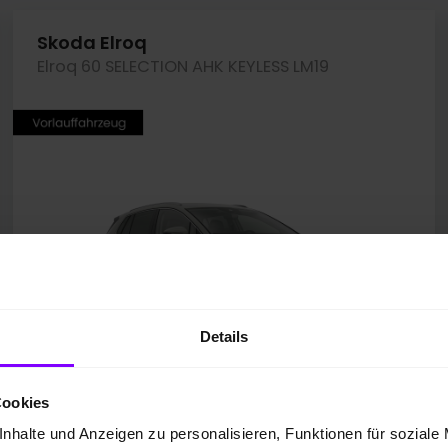
Skoda Elroq
Elroq 60 SELECTION AHK KEYLESS LM19
Details
Cookies
nhalte und Anzeigen zu personalisieren, Funktionen für soziale
Neufahrzeug
10 km