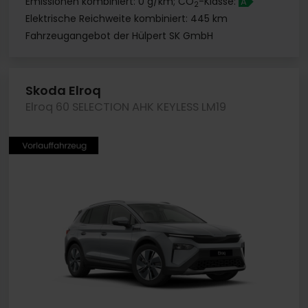
Emissionen kombiniert: 0 g/km; CO
-Klasse:
A
2
Elektrische Reichweite kombiniert: 445 km
Fahrzeugangebot der Hülpert SK GmbH
Skoda Elroq
Elroq 60 SELECTION AHK KEYLESS LM19