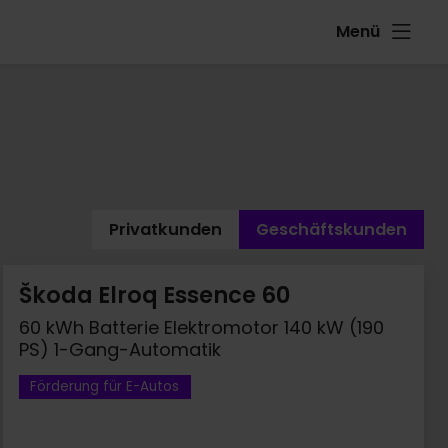
Menü
Privatkunden
Geschäftskunden
Škoda Elroq Essence 60
60 kWh Batterie Elektromotor 140 kW (190
PS) 1-Gang-Automatik
Förderung für E-Autos