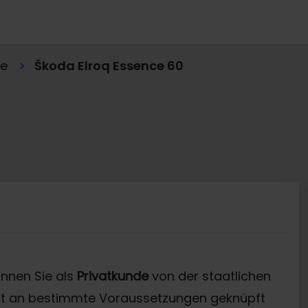
e
Škoda Elroq Essence 60
nnen Sie als
Privatkunde
von der staatlichen
st an bestimmte Voraussetzungen geknüpft