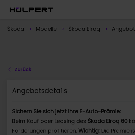
Škoda
Modelle
Škoda Elroq
Angebot
Zurück
Angebotsdetails
Sichern Sie sich jetzt Ihre E-Auto-Prämie:
Beim Kauf oder Leasing des
Škoda Elroq 60
kö
Förderungen profitieren.
Wichtig:
Die Prämie i