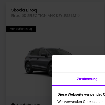
Skoda Elroq
Elroq 60 SELECTION AHK KEYLESS LM19
Zustimmung
Diese Webseite verwendet 
Wir verwenden Cookies, um I
Neufahrzeug
10 km