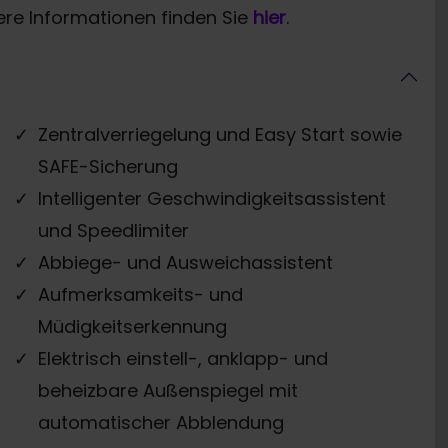
ere Informationen finden Sie
hier
.
Zentralverriegelung und Easy Start sowie
SAFE-Sicherung
Intelligenter Geschwindigkeitsassistent
und Speedlimiter
Abbiege- und Ausweichassistent
Aufmerksamkeits- und
Müdigkeitserkennung
Elektrisch einstell-, anklapp- und
beheizbare Außenspiegel mit
automatischer Abblendung