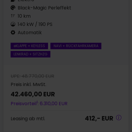
Black-Magic Perleffekt
10 km
140 kW / 190 PS
Automatik
eKLAPPE + KEYLESS
NAVI + RÜCKFAHRKAMERA
LENKRAD + SITZHZG
UPE: 48.770,00 EUR
Preis inkl. MwSt.
42.460,00 EUR
1
Preisvorteil
: 6.310,00 EUR
412,- EUR
Leasing ab mtl.