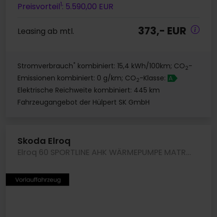
1
Preisvorteil
: 5.590,00 EUR
373,- EUR
Leasing ab mtl.
*
Stromverbrauch
kombiniert: 15,4 kWh/100km; CO
-
2
Emissionen kombiniert: 0 g/km; CO
-Klasse:
A
2
Elektrische Reichweite kombiniert: 445 km
Fahrzeugangebot der Hülpert SK GmbH
Skoda Elroq
Elroq 60 SPORTLINE AHK WÄRMEPUMPE MATRIXLED LM20