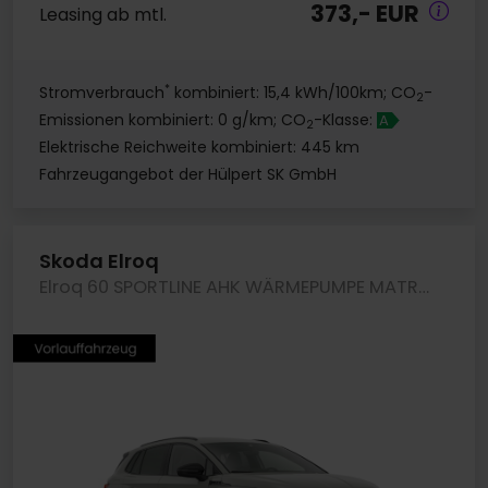
373,- EUR
Leasing ab mtl.
*
Stromverbrauch
kombiniert: 15,4 kWh/100km; CO
-
2
Emissionen kombiniert: 0 g/km; CO
-Klasse:
A
2
Elektrische Reichweite kombiniert: 445 km
Fahrzeugangebot der Hülpert SK GmbH
Skoda Elroq
Elroq 60 SPORTLINE AHK WÄRMEPUMPE MATRIXLED LM20