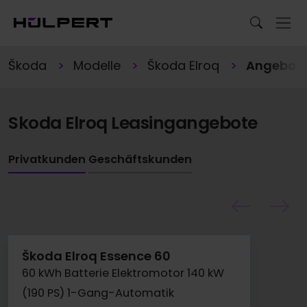
Škoda
Modelle
Škoda Elroq
Angebot
Skoda Elroq Leasingangebote
Privatkunden
Geschäftskunden
Škoda Elroq Essence 60
60 kWh Batterie Elektromotor 140 kW
(190 PS) 1-Gang-Automatik