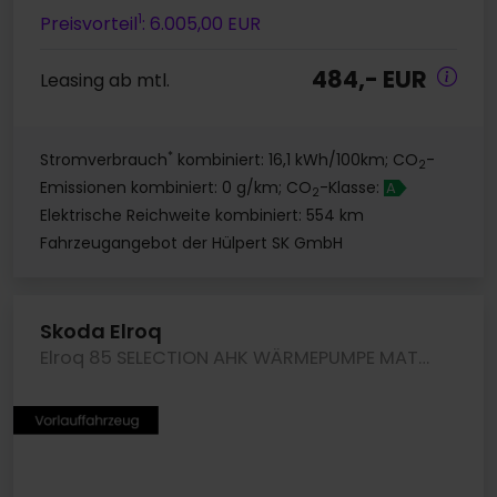
1
Preisvorteil
: 6.005,00 EUR
484,- EUR
Leasing ab mtl.
*
Stromverbrauch
kombiniert: 16,1 kWh/100km; CO
-
2
Emissionen kombiniert: 0 g/km; CO
-Klasse:
A
2
Elektrische Reichweite kombiniert: 554 km
Fahrzeugangebot der Hülpert SK GmbH
Skoda Elroq
Elroq 85 SELECTION AHK WÄRMEPUMPE MATRIXLED