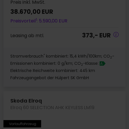
Preis inkl. MwSt.
38.670,00 EUR
1
Preisvorteil
: 5.590,00 EUR
373,- EUR
Leasing ab mtl.
*
Stromverbrauch
kombiniert: 15,4 kWh/100km; CO
-
2
Emissionen kombiniert: 0 g/km; CO
-Klasse:
A
2
Elektrische Reichweite kombiniert: 445 km
Fahrzeugangebot der Hülpert SK GmbH
Skoda Elroq
Elroq 60 SELECTION AHK KEYLESS LM19