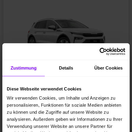
Zustimmung
Details
Über Cookies
Diese Webseite verwendet Cookies
Neufahrzeug
Wir verwenden Cookies, um Inhalte und Anzeigen zu
Elektro
personalisieren, Funktionen für soziale Medien anbieten
Moon-Weiß Perleffekt
zu können und die Zugriffe auf unsere Website zu
10 km
analysieren. Außerdem geben wir Informationen zu Ihrer
140 kW / 190 PS
Verwendung unserer Website an unsere Partner für