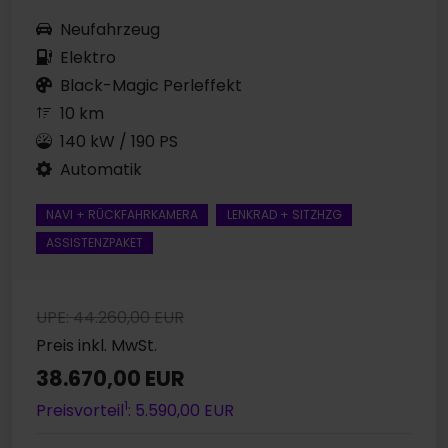
Neufahrzeug
Elektro
Black-Magic Perleffekt
10 km
140 kW / 190 PS
Automatik
NAVI + RÜCKFAHRKAMERA
LENKRAD + SITZHZG
ASSISTENZPAKET
UPE: 44.260,00 EUR
Preis inkl. MwSt.
38.670,00 EUR
1
Preisvorteil
: 5.590,00 EUR