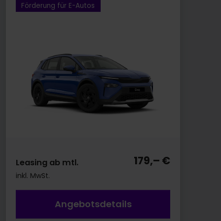
Förderung für E-Autos
179,– €
Leasing ab mtl.
inkl. MwSt.
Angebotsdetails