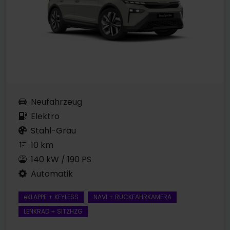
Neufahrzeug
Elektro
Stahl-Grau
10 km
140 kW / 190 PS
Automatik
eKLAPPE + KEYLESS
NAVI + RÜCKFAHRKAMERA
LENKRAD + SITZHZG