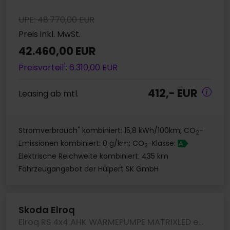
UPE: 48.770,00 EUR
Preis inkl. MwSt.
42.460,00 EUR
1
Preisvorteil
: 6.310,00 EUR
412,- EUR
Leasing ab mtl.
*
Stromverbrauch
kombiniert: 15,8 kWh/100km; CO
-
2
Emissionen kombiniert: 0 g/km; CO
-Klasse:
A
2
Elektrische Reichweite kombiniert: 435 km
Fahrzeugangebot der Hülpert SK GmbH
Skoda Elroq
Elroq RS 4x4 AHK WÄRMEPUMPE MATRIXLED eSITZE