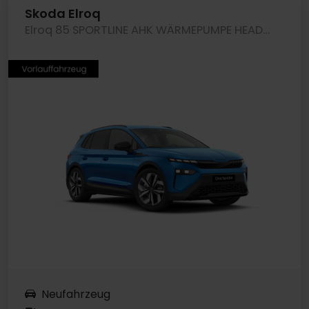
Skoda Elroq
Elroq 85 SPORTLINE AHK WÄRMEPUMPE HEADUP eKLAPPE
Neufahrzeug