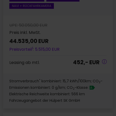
NAVI + RÜCKFAHRKAMERA
UPE: 50.050,00 EUR
Preis inkl. MwSt.
44.535,00 EUR
1
Preisvorteil
: 5.515,00 EUR
452,- EUR
Leasing ab mtl.
*
Stromverbrauch
kombiniert: 15,7 kWh/100km; CO
-
2
Emissionen kombiniert: 0 g/km; CO
-Klasse:
A
2
Elektrische Reichweite kombiniert: 566 km
Fahrzeugangebot der Hülpert SK GmbH