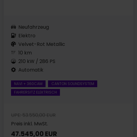
Neufahrzeug
Elektro
Velvet-Rot Metallic
10 km
210 kW / 286 PS
Automatik
NAVI + 360CAM
CANTON SOUNDSYSTEM
FAHRERSITZ ELEKTRISCH
UPE: 53.550,00 EUR
Preis inkl. MwSt.
47.545,00 EUR