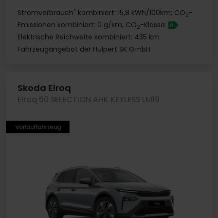
*
Stromverbrauch
kombiniert: 15,8 kWh/100km; CO
-
2
Emissionen kombiniert: 0 g/km; CO
-Klasse:
A
2
Elektrische Reichweite kombiniert: 435 km
Fahrzeugangebot der Hülpert SK GmbH
Skoda Elroq
Elroq 60 SELECTION AHK KEYLESS LM19