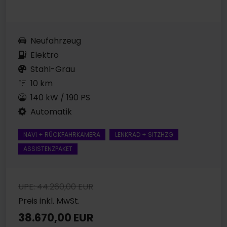
Neufahrzeug
Elektro
Stahl-Grau
10 km
140 kW / 190 PS
Automatik
NAVI + RÜCKFAHRKAMERA
LENKRAD + SITZHZG
ASSISTENZPAKET
UPE: 44.260,00 EUR
Preis inkl. MwSt.
38.670,00 EUR