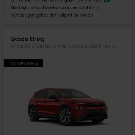
Emissionen kombiniert: 0 g/km; CO
-Klasse:
A
2
Elektrische Reichweite kombiniert: 546 km
Fahrzeugangebot der Hülpert SK GmbH
Skoda Elroq
Elroq 85 SPORTLINE AHK WÄRMEPUMPE HEADUP eKLAPPE