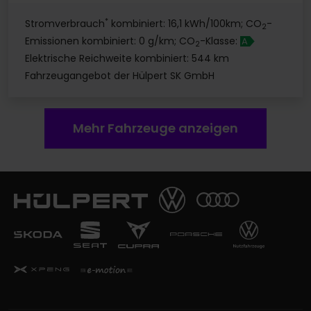
*
Stromverbrauch
kombiniert: 16,1 kWh/100km; CO
-
2
Emissionen kombiniert: 0 g/km; CO
-Klasse:
A
2
Elektrische Reichweite kombiniert: 544 km
Fahrzeugangebot der Hülpert SK GmbH
Mehr Fahrzeuge anzeigen