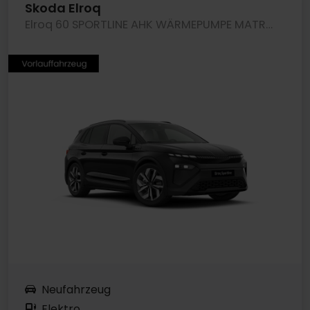
Skoda Elroq
Elroq 60 SPORTLINE AHK WÄRMEPUMPE MATRIXLED LM20
Neufahrzeug
Elektro