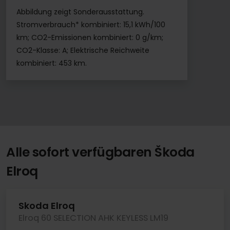
Abbildung zeigt Sonderausstattung.
Stromverbrauch* kombiniert: 15,1 kWh/100
km; CO2-Emissionen kombiniert: 0 g/km;
CO2-Klasse: A; Elektrische Reichweite
kombiniert: 453 km.
Alle sofort verfügbaren Škoda
Elroq
Skoda Elroq
Elroq 60 SELECTION AHK KEYLESS LM19