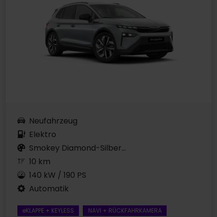
Neufahrzeug
Elektro
Smokey Diamond-Silber...
10 km
140 kW / 190 PS
Automatik
eKLAPPE + KEYLESS
NAVI + RÜCKFAHRKAMERA