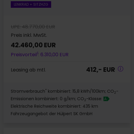
LENKRAD + SITZHZG
UPE: 48.770,00 EUR
Preis inkl. MwSt.
42.460,00 EUR
1
Preisvorteil
: 6.310,00 EUR
412,- EUR
Leasing ab mtl.
*
Stromverbrauch
kombiniert: 15,8 kWh/100km; CO
-
2
Emissionen kombiniert: 0 g/km; CO
-Klasse:
A
2
Elektrische Reichweite kombiniert: 435 km
Fahrzeugangebot der Hülpert SK GmbH