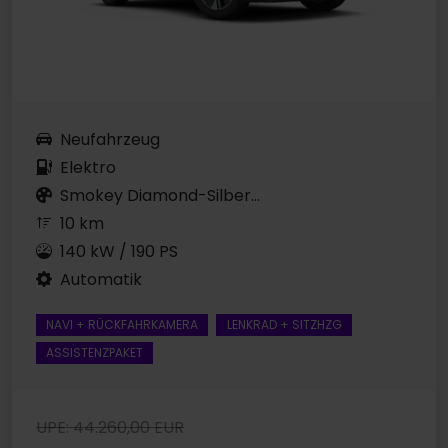
Neufahrzeug
Elektro
Smokey Diamond-Silber...
10 km
140 kW / 190 PS
Automatik
NAVI + RÜCKFAHRKAMERA
LENKRAD + SITZHZG
ASSISTENZPAKET
UPE: 44.260,00 EUR