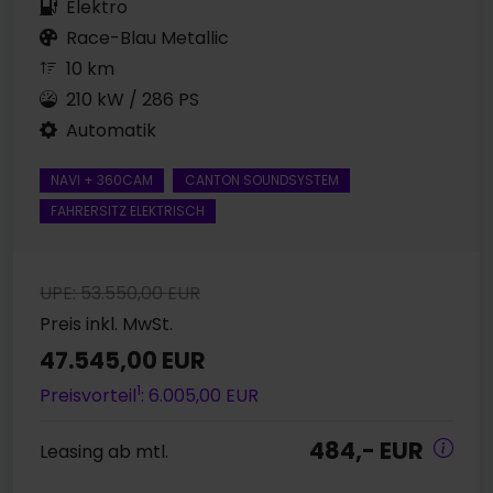
Elektro
Race-Blau Metallic
10 km
210 kW / 286 PS
Automatik
NAVI + 360CAM
CANTON SOUNDSYSTEM
FAHRERSITZ ELEKTRISCH
UPE: 53.550,00 EUR
Preis inkl. MwSt.
47.545,00 EUR
1
Preisvorteil
: 6.005,00 EUR
484,- EUR
Leasing ab mtl.