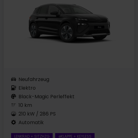
Neufahrzeug
Elektro
Black-Magic Perleffekt
10 km
210 kW / 286 PS
Automatik
LENKRAD + SITZHZG
eKLAPPE + KEYLESS