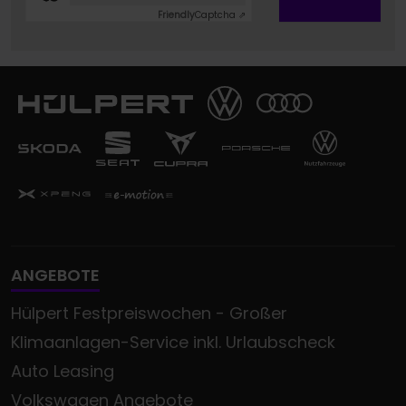
Friendly
Captcha ⇗
ANGEBOTE
Hülpert Festpreiswochen - Großer
Klimaanlagen-Service inkl. Urlaubscheck
Auto Leasing
Volkswagen Angebote