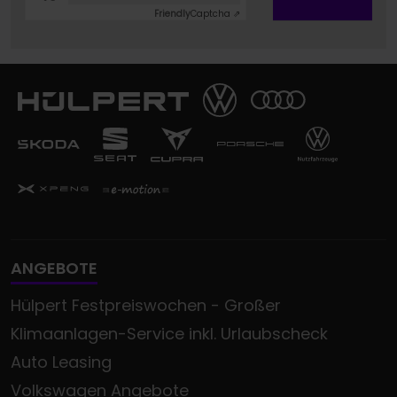
Friendly
Captcha ⇗
ANGEBOTE
Hülpert Festpreiswochen - Großer
Klimaanlagen-Service inkl. Urlaubscheck
Auto Leasing
Volkswagen Angebote