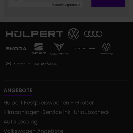
Friendly
Captcha ⇗
ANGEBOTE
Hülpert Festpreiswochen - Großer
Klimaanlagen-Service inkl. Urlaubscheck
Auto Leasing
Volkswagen Angebote