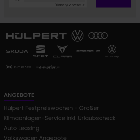
Friendly
Captcha ⇗
ANGEBOTE
Hülpert Festpreiswochen - Großer
Klimaanlagen-Service inkl. Urlaubscheck
Auto Leasing
Volkswagen Angebote