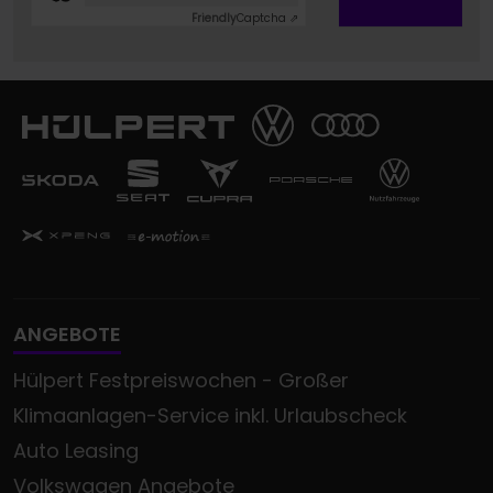
Friendly
Captcha ⇗
ANGEBOTE
Hülpert Festpreiswochen - Großer
Klimaanlagen-Service inkl. Urlaubscheck
Auto Leasing
Volkswagen Angebote