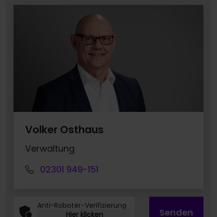
Volker Osthaus
Verwaltung
02301 949-151
Anti-Roboter-Verifizierung
Senden
Hier klicken