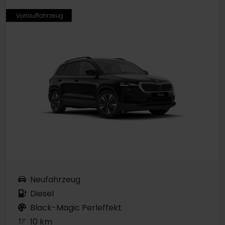
Neufahrzeug
Diesel
Black-Magic Perleffekt
10 km