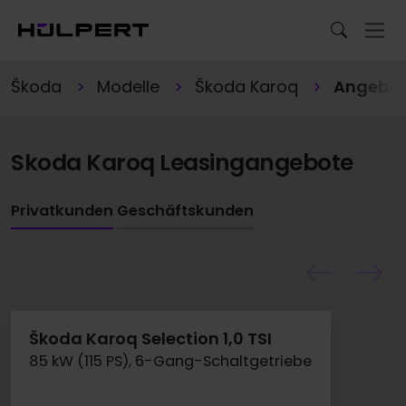
Škoda
Modelle
Škoda Karoq
Angebo
Skoda Karoq Leasingangebote
Privatkunden
Geschäftskunden
Škoda Karoq Selection 1,0 TSI
85 kW (115 PS), 6-Gang-Schaltgetriebe