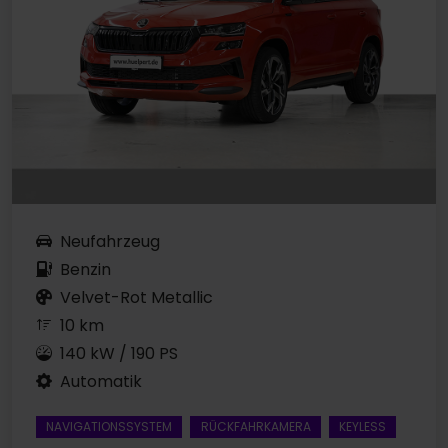
Neufahrzeug
Benzin
Velvet-Rot Metallic
10 km
140 kW / 190 PS
Automatik
NAVIGATIONSSYSTEM
RÜCKFAHRKAMERA
KEYLESS