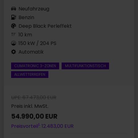
Neufahrzeug
Benzin
Deep Black Perleffekt
10 km
150 kW / 204 PS
Automatik
CLIMATRONIC 3-ZONEN
MULTIFUNKTIONSTISCH
ALLWETTERREIFEN
UPE: 67.473,00 EUR
Preis inkl. MwSt.
54.990,00 EUR
1
Preisvorteil
: 12.483,00 EUR