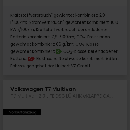
*
Kraftstoffverbrauch
gewichtet kombiniert: 2,9
*
l/100km; Stromverbrauch
gewichtet kombiniert: 16,0
kWh/100km; Kraftstoffverbrauch bei entladener
Batterie kombiniert: 7,8 l/100km; CO
-Emissionen
2
gewichtet kombiniert: 66 g/km; CO
-Klasse
2
gewichtet kombiniert:
CO
-Klasse bei entladener
B
2
Batterie:
Elektrische Reichweite kombiniert: 89 km
G
Fahrzeugangebot der Hülpert VZ GmbH
Volkswagen T7 Multivan
T7 Multivan 2.0 LIFE DSG LÜ AHK eKLAPPE CAM LM17