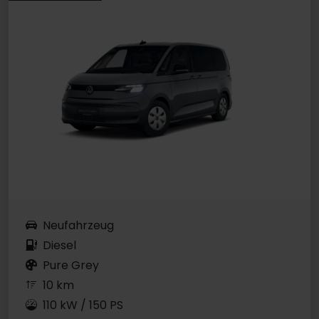
Neufahrzeug
Diesel
Pure Grey
10 km
110 kW / 150 PS