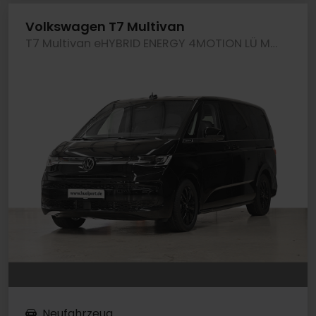
Volkswagen T7 Multivan
T7 Multivan eHYBRID ENERGY 4MOTION LÜ MATRIX LED
Neufahrzeug