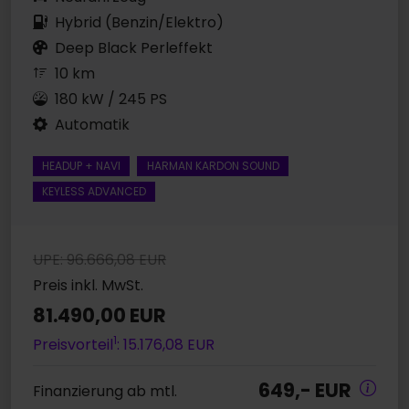
Hybrid (Benzin/Elektro)
Deep Black Perleffekt
10 km
180 kW / 245 PS
Automatik
HEADUP + NAVI
HARMAN KARDON SOUND
KEYLESS ADVANCED
UPE: 96.666,08 EUR
Preis inkl. MwSt.
81.490,00 EUR
1
Preisvorteil
: 15.176,08 EUR
649,- EUR
Finanzierung ab mtl.