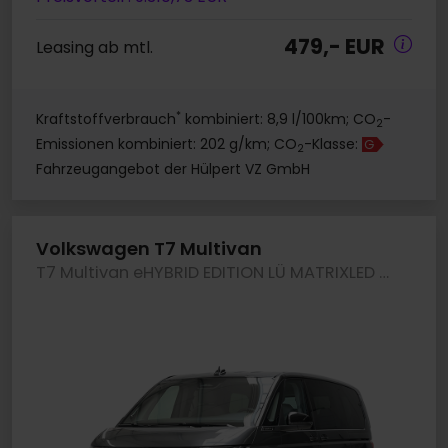
479,- EUR
Leasing ab mtl.
*
Kraftstoffverbrauch
kombiniert: 8,9 l/100km; CO
-
2
Emissionen kombiniert: 202 g/km; CO
-Klasse:
G
2
Fahrzeugangebot der Hülpert VZ GmbH
Volkswagen T7 Multivan
T7 Multivan eHYBRID EDITION LÜ MATRIXLED eSITZE