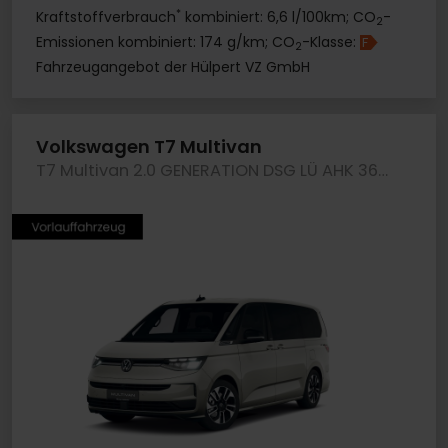
*
Kraftstoffverbrauch
kombiniert: 6,6 l/100km; CO
-
2
Emissionen kombiniert: 174 g/km; CO
-Klasse:
F
2
Fahrzeugangebot der Hülpert VZ GmbH
Volkswagen T7 Multivan
T7 Multivan 2.0 GENERATION DSG LÜ AHK 360CAM