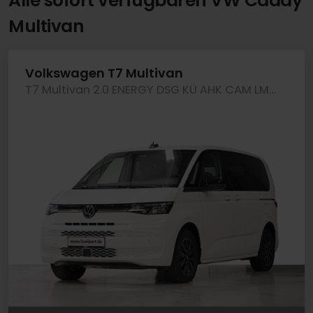
Alle sofort verfügbaren VW Caddy
Multivan
Volkswagen T7 Multivan
T7 Multivan 2.0 ENERGY DSG KÜ AHK CAM LM17 LED