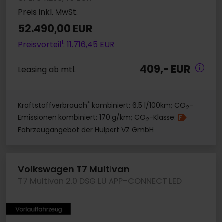
Preis inkl. MwSt.
52.490,00 EUR
1
Preisvorteil
: 11.716,45 EUR
409,- EUR
Leasing ab mtl.
*
Kraftstoffverbrauch
kombiniert: 6,5 l/100km; CO
-
2
Emissionen kombiniert: 170 g/km; CO
-Klasse:
F
2
Fahrzeugangebot der Hülpert VZ GmbH
Volkswagen T7 Multivan
T7 Multivan 2.0 DSG LÜ APP-CONNECT LED