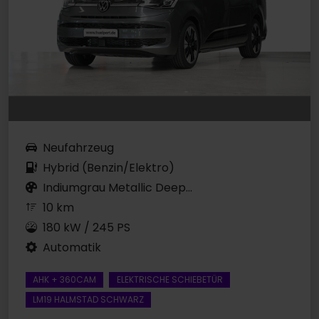
Neufahrzeug
Hybrid (Benzin/Elektro)
Indiumgrau Metallic Deep...
10 km
180 kW / 245 PS
Automatik
AHK + 360CAM
ELEKTRISCHE SCHIEBETÜR
LM19 HALMSTAD SCHWARZ