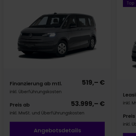
Top 
519,– €
Finanzierung ab mtl.
inkl. Überführungskosten
Leasi
53.999,– €
inkl. 
Preis ab
inkl. MwSt. und Überführungskosten
Preis
inkl.
Angebotsdetails