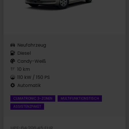
Neufahrzeug
Diesel
Candy-Weiß
10 km
110 kW / 150 PS
Automatik
CLIMATRONIC 3-ZONEN
MULTIFUNKTIONSTISCH
ASSISTENZPAKET
UPE: 64.206,45 EUR