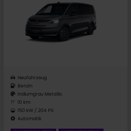
Neufahrzeug
Benzin
Indiumgrau Metallic
10 km
150 kW / 204 PS
Automatik