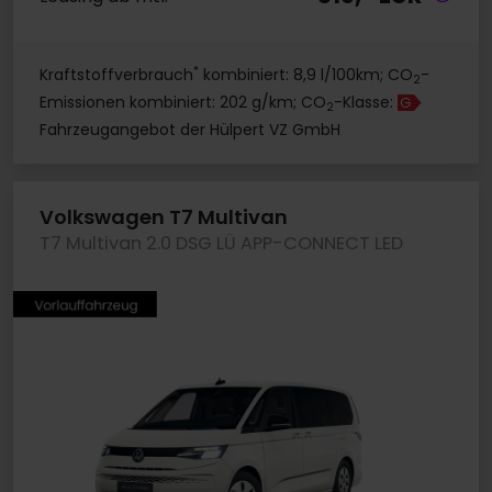
*
Kraftstoffverbrauch
kombiniert: 8,9 l/100km; CO
-
2
Emissionen kombiniert: 202 g/km; CO
-Klasse:
G
2
Fahrzeugangebot der Hülpert VZ GmbH
Volkswagen T7 Multivan
T7 Multivan 2.0 DSG LÜ APP-CONNECT LED