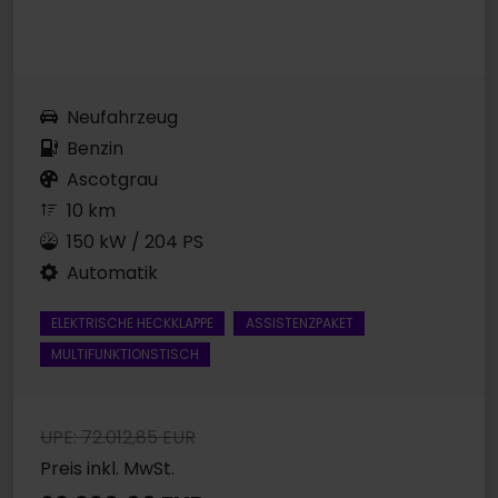
Neufahrzeug
Benzin
Ascotgrau
10 km
150 kW / 204 PS
Automatik
ELEKTRISCHE HECKKLAPPE
ASSISTENZPAKET
MULTIFUNKTIONSTISCH
UPE: 72.012,85 EUR
Preis inkl. MwSt.