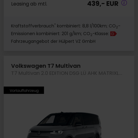
439,- EUR
Leasing ab mtl.
*
Kraftstoffverbrauch
kombiniert: 8,8 l/100km; CO
-
2
Emissionen kombiniert: 201 g/km; CO
-Klasse:
G
2
Fahrzeugangebot der Hülpert VZ GmbH
Volkswagen T7 Multivan
T7 Multivan 2.0 EDITION DSG LÜ AHK MATRIXLED CAM