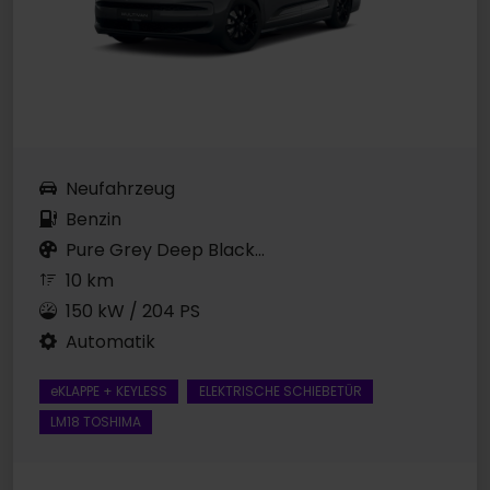
Neufahrzeug
Benzin
Pure Grey Deep Black...
10 km
150 kW / 204 PS
Automatik
eKLAPPE + KEYLESS
ELEKTRISCHE SCHIEBETÜR
LM18 TOSHIMA