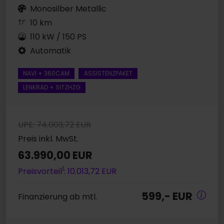
Monosilber Metallic
10 km
110 kW / 150 PS
Automatik
NAVI + 360CAM
ASSISTENZPAKET
LENKRAD + SITZHZG
UPE: 74.003,72 EUR
Preis inkl. MwSt.
63.990,00 EUR
1
Preisvorteil
: 10.013,72 EUR
599,- EUR
Finanzierung ab mtl.