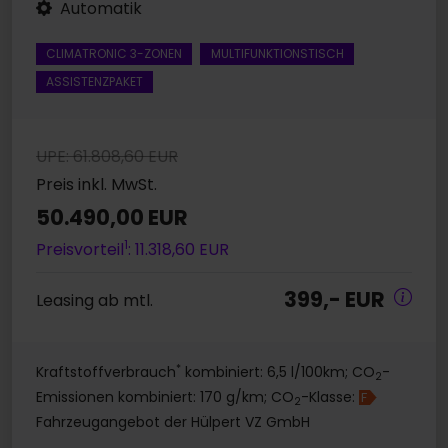
Automatik
CLIMATRONIC 3-ZONEN
MULTIFUNKTIONSTISCH
ASSISTENZPAKET
UPE: 61.808,60 EUR
Preis inkl. MwSt.
50.490,00 EUR
1
Preisvorteil
: 11.318,60 EUR
399,- EUR
Leasing ab mtl.
*
Kraftstoffverbrauch
kombiniert: 6,5 l/100km; CO
-
2
Emissionen kombiniert: 170 g/km; CO
-Klasse:
F
2
Fahrzeugangebot der Hülpert VZ GmbH