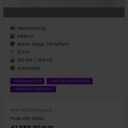
Neufahrzeug
Elektro
Black-Magic Perleffekt
10 km
150 kW / 204 PS
Automatik
PANORAMADACH
CANTON SOUNDSYSTEM
FAHRERSITZ ELEKTRISCH
UPE: 55.870,00 EUR
Preis inkl. MwSt.
47.585,00 EUR