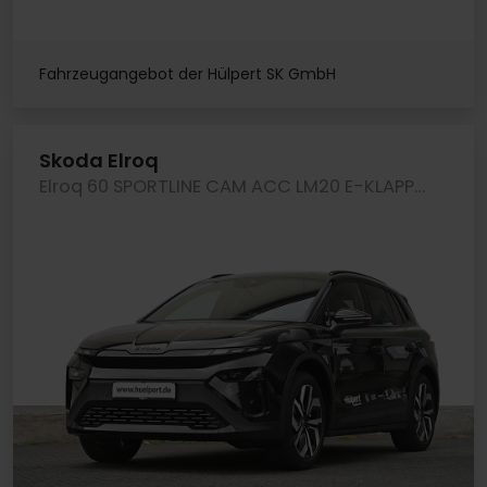
Fahrzeugangebot der Hülpert SK GmbH
Skoda Elroq
Elroq 60 SPORTLINE CAM ACC LM20 E-KLAPPE NAVI