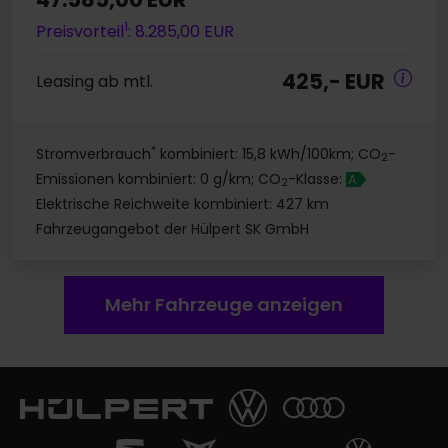
1
Preisvorteil
: 8.285,00 EUR
425,- EUR
Leasing ab mtl.
*
Stromverbrauch
kombiniert: 15,8 kWh/100km; CO
-
2
Emissionen kombiniert: 0 g/km; CO
-Klasse:
A
2
Elektrische Reichweite kombiniert: 427 km
Fahrzeugangebot der Hülpert SK GmbH
Mehr Fahrzeuge anzeigen