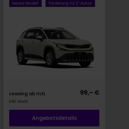
Neues Modell
Förderung für E-Autos
99,– €
Leasing ab mtl.
inkl. MwSt
Angebotsdetails