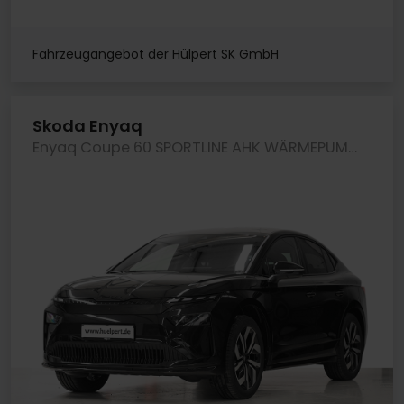
Fahrzeugangebot der Hülpert SK GmbH
Skoda Enyaq
Enyaq Coupe 60 SPORTLINE AHK WÄRMEPUMPE 360CAM