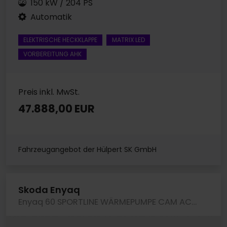
150 kW / 204 PS
Automatik
ELEKTRISCHE HECKKLAPPE
MATRIX LED
VORBEREITUNG AHK
Preis inkl. MwSt.
47.888,00 EUR
Fahrzeugangebot der Hülpert SK GmbH
Skoda Enyaq
Enyaq 60 SPORTLINE WÄRMEPUMPE CAM ACC LM20 NAVI