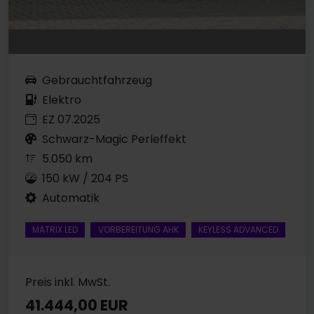
Gebrauchtfahrzeug
Elektro
EZ 07.2025
Schwarz-Magic Perleffekt
5.050 km
150 kW / 204 PS
Automatik
MATRIX LED
VORBEREITUNG AHK
KEYLESS ADVANCED
Preis inkl. MwSt.
41.444,00 EUR