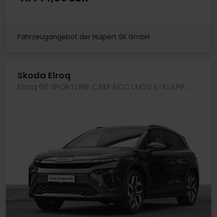
Fahrzeugangebot der Hülpert SK GmbH
Skoda Elroq
Elroq 60 SPORTLINE CAM ACC LM20 E-KLAPPE NAVI