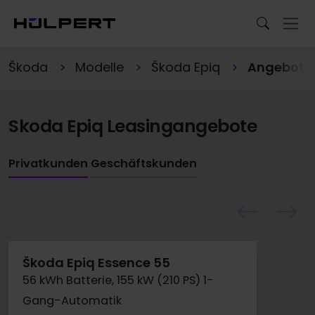
Škoda
Modelle
Škoda Epiq
Angebote
Skoda Epiq Leasingangebote
Privatkunden
Geschäftskunden
Škoda Epiq Essence 55
56 kWh Batterie, 155 kW (210 PS) 1-
Gang-Automatik