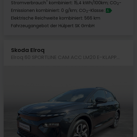
*
Stromverbrauch
kombiniert: 15,4 kWh/100km; CO
-
2
Emissionen kombiniert: 0 g/km; CO
-Klasse:
A
2
Elektrische Reichweite kombiniert: 566 km
Fahrzeugangebot der Hülpert SK GmbH
Skoda Elroq
Elroq 60 SPORTLINE CAM ACC LM20 E-KLAPPE NAVI