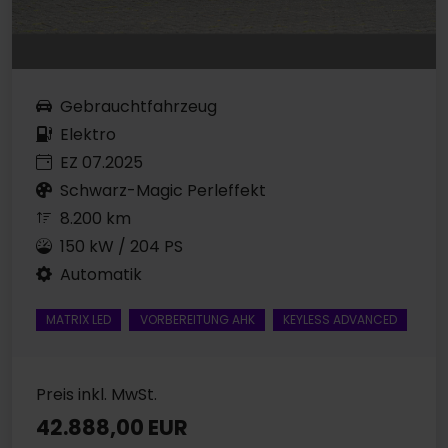
Gebrauchtfahrzeug
Elektro
EZ 07.2025
Schwarz-Magic Perleffekt
8.200 km
150 kW / 204 PS
Automatik
MATRIX LED
VORBEREITUNG AHK
KEYLESS ADVANCED
Preis inkl. MwSt.
42.888,00 EUR