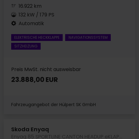
16.922 km
132 kW / 179 PS
Automatik
ELEKTRISCHE HECKKLAPPE
NAVIGATIONSSYSTEM
SITZHEIZUNG
Preis MwSt. nicht ausweisbar
23.888,00 EUR
Fahrzeugangebot der Hülpert SK GmbH
Skoda Enyaq
Enyaq 85 SPORTLINE CANTON HEADUP eKLAPPE KEYLESS