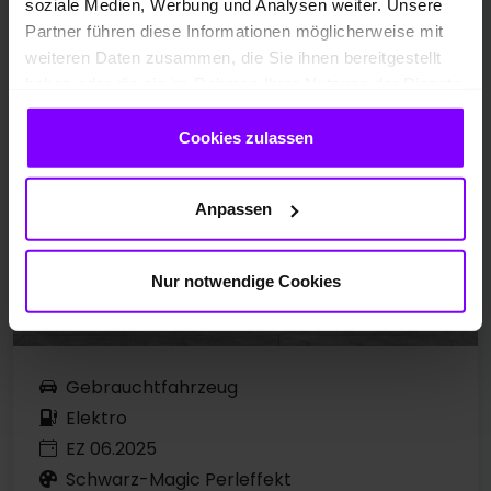
soziale Medien, Werbung und Analysen weiter. Unsere
Partner führen diese Informationen möglicherweise mit
weiteren Daten zusammen, die Sie ihnen bereitgestellt
haben oder die sie im Rahmen Ihrer Nutzung der Dienste
gesammelt haben.
Cookies zulassen
Anpassen
Nur notwendige Cookies
Gebrauchtfahrzeug
Elektro
EZ 06.2025
Schwarz-Magic Perleffekt