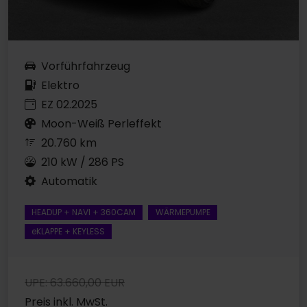
Vorführfahrzeug
Elektro
EZ 02.2025
Moon-Weiß Perleffekt
20.760 km
210 kW / 286 PS
Automatik
HEADUP + NAVI + 360CAM
WÄRMEPUMPE
eKLAPPE + KEYLESS
UPE: 63.660,00 EUR
Preis inkl. MwSt.