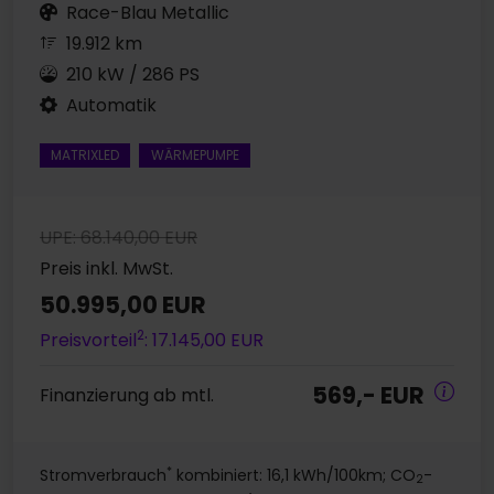
Race-Blau Metallic
19.912 km
210 kW / 286 PS
Automatik
MATRIXLED
WÄRMEPUMPE
UPE: 68.140,00 EUR
Preis inkl. MwSt.
50.995,00 EUR
2
Preisvorteil
: 17.145,00 EUR
569,- EUR
Finanzierung ab mtl.
*
Stromverbrauch
kombiniert: 16,1 kWh/100km; CO
-
2