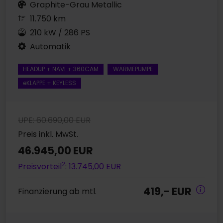
Graphite-Grau Metallic
11.750 km
210 kW / 286 PS
Automatik
HEADUP + NAVI + 360CAM
WÄRMEPUMPE
eKLAPPE + KEYLESS
UPE: 60.690,00 EUR
Preis inkl. MwSt.
46.945,00 EUR
2
Preisvorteil
: 13.745,00 EUR
419,- EUR
Finanzierung ab mtl.