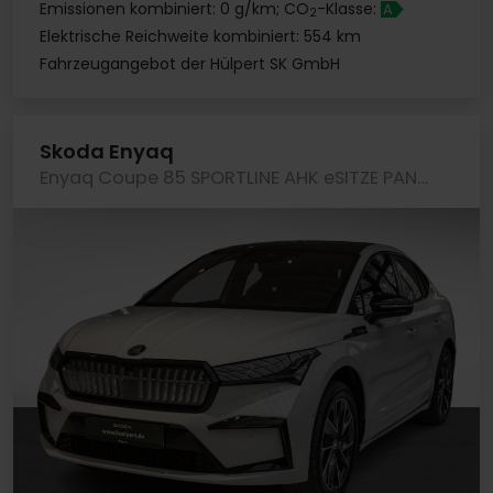
Emissionen kombiniert: 0 g/km; CO
-Klasse:
A
2
Elektrische Reichweite kombiniert: 554 km
Fahrzeugangebot der Hülpert SK GmbH
Skoda Enyaq
Enyaq Coupe 85 SPORTLINE AHK eSITZE PANO MATRIXLED