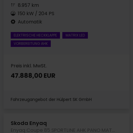
8.957 km
150 kW / 204 PS
Automatik
ELEKTRISCHE HECKKLAPPE
MATRIX LED
VORBEREITUNG AHK
Preis inkl. MwSt.
47.888,00 EUR
Fahrzeugangebot der Hülpert SK GmbH
Skoda Enyaq
Enyaq Coupe 85 SPORTLINE AHK PANO MATRIXLED LM20