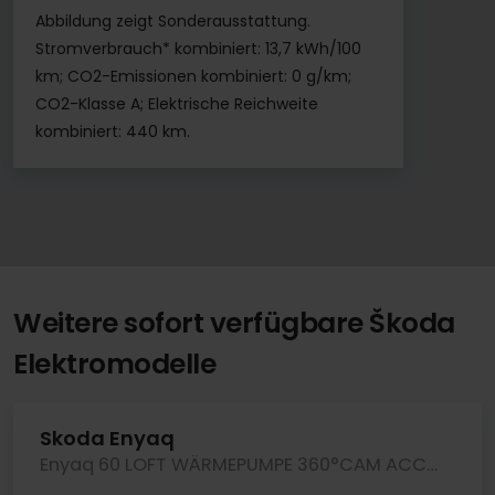
Abbildung zeigt Sonderausstattung.
Stromverbrauch* kombiniert: 13,7 kWh/100
km; CO2-Emissionen kombiniert: 0 g/km;
CO2-Klasse A; Elektrische Reichweite
kombiniert: 440 km.
Weitere sofort verfügbare Škoda
Elektromodelle
Skoda Enyaq
Enyaq 60 LOFT WÄRMEPUMPE 360°CAM ACC LM19 MATRIX