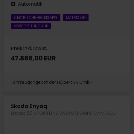
Automatik
ELEKTRISCHE HECKKLAPPE
MATRIX LED
VORBEREITUNG AHK
Preis inkl. MwSt.
47.888,00 EUR
Fahrzeugangebot der Hülpert SK GmbH
Skoda Enyaq
Enyaq 60 SPORTLINE WÄRMEPUMPE CAM ACC LM20 NAVI