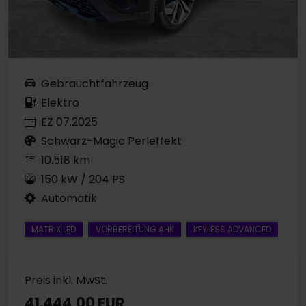
Gebrauchtfahrzeug
Elektro
EZ 07.2025
Schwarz-Magic Perleffekt
10.518 km
150 kW / 204 PS
Automatik
MATRIX LED
VORBEREITUNG AHK
KEYLESS ADVANCED
Preis inkl. MwSt.
41.444,00 EUR