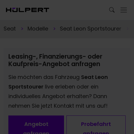
Seat
Modelle
Seat Leon Sportstourer
Leasing-, Finanzierungs- oder
Kaufpreis-Angebot anfragen
Sie möchten das Fahrzeug
Seat Leon
Sportstourer
live erleben oder ein
individuelles Angebot erhalten? Dann
nehmen Sie jetzt Kontakt mit uns auf!
Angebot
Probefahrt
anfragen
anfragen