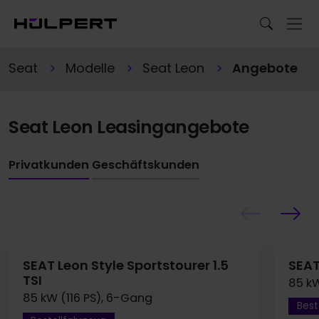
Seat
Modelle
Seat Leon
Angebote
Seat Leon Leasingangebote
Privatkunden
Geschäftskunden
SEAT Leon Style Sportstourer 1.5
SEAT
TSI
85 kW
85 kW (116 PS), 6-Gang
Best