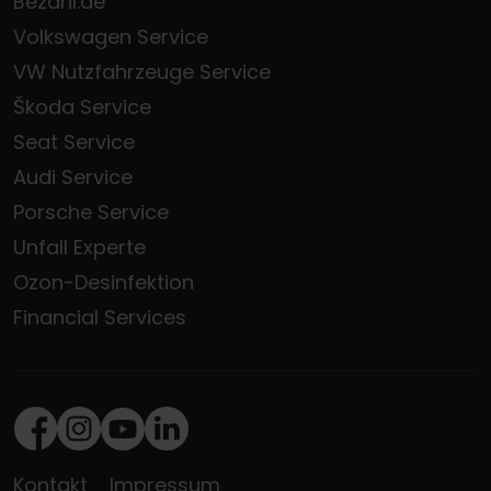
Bezahl.de
Volkswagen Service
VW Nutzfahrzeuge Service
Škoda Service
Seat Service
Audi Service
Porsche Service
Unfall Experte
Ozon-Desinfektion
Financial Services
Facebook
Instagram
Youtube
LinkedIn
Kontakt
Impressum