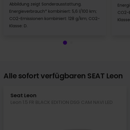
Abbildung zeigt Sonderausstattung.
Energi
Energieverbrauch* kombiniert: 5,6 l/100 km;
CO2-E
CO2-Emissionen kombiniert: 128 g/km; CO2-
Klasse
Klasse: D.
Alle sofort verfügbaren SEAT Leon
Seat Leon
Leon 1.5 FR BLACK EDITION DSG CAM NAVI LED