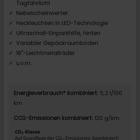
Tagfahrlicht
Nebelscheinwerfer
Heckleuchten in LED-Technologie
Ultraschall-Einparkhilfe, hinten
Variabler Gepäckraumboden
16"-Leichtmetallräder
u.v.m.
Energieverbrauch* kombiniert:
5,3 l/100
km
CO2-Emissionen kombiniert:
120 g/km