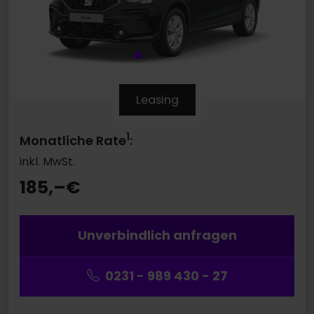
Leasing
1
Monatliche Rate
:
inkl. MwSt.
185,–
€
Unverbindlich anfragen
0231 - 989 430 - 27