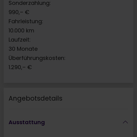
Sonderzahlung:
990,–
€
Fahrleistung:
10.000
km
Laufzeit:
30
Monate
Überführungskosten:
1.290,–
€
Angebotsdetails
Ausstattung