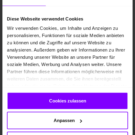
Diese Webseite verwendet Cookies
Wir verwenden Cookies, um Inhalte und Anzeigen zu
personalisieren, Funktionen für soziale Medien anbieten
zu können und die Zugriffe auf unsere Website zu
analysieren. Außerdem geben wir Informationen zu Ihrer
Verwendung unserer Website an unsere Partner für
soziale Medien, Werbung und Analysen weiter. Unsere
Partner führen diese Informationen möglicherweise mit
weiteren Daten zusammen, die Sie ihnen bereitgestellt
haben oder die sie im Rahmen Ihrer Nutzung der Dienste
gesammelt haben.
Cookies zulassen
Neufahrzeug
Benzin
Anpassen
Glacial Weiß Metallic
10 km