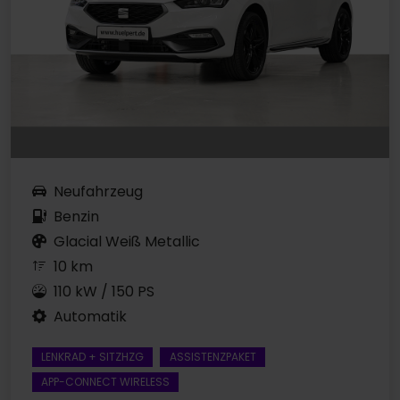
Neufahrzeug
Benzin
Glacial Weiß Metallic
10 km
110 kW / 150 PS
Automatik
LENKRAD + SITZHZG
ASSISTENZPAKET
APP-CONNECT WIRELESS