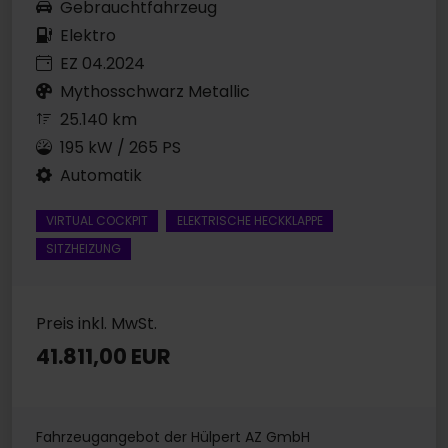
Gebrauchtfahrzeug
Elektro
EZ 04.2024
Mythosschwarz Metallic
25.140 km
195 kW / 265 PS
Automatik
VIRTUAL COCKPIT
ELEKTRISCHE HECKKLAPPE
SITZHEIZUNG
Preis inkl. MwSt.
41.811,00 EUR
Fahrzeugangebot der Hülpert AZ GmbH