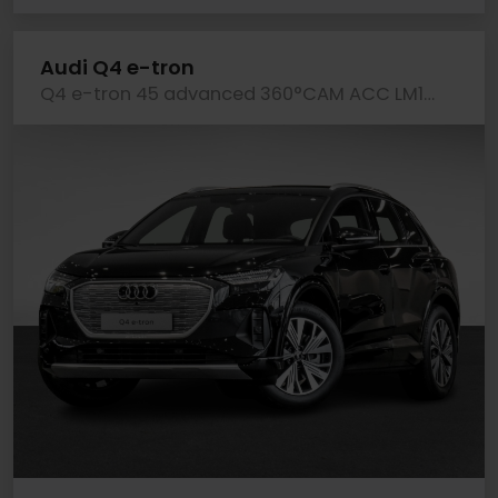
Audi Q4 e-tron
Q4 e-tron 45 advanced 360°CAM ACC LM19 E-KLAPPE