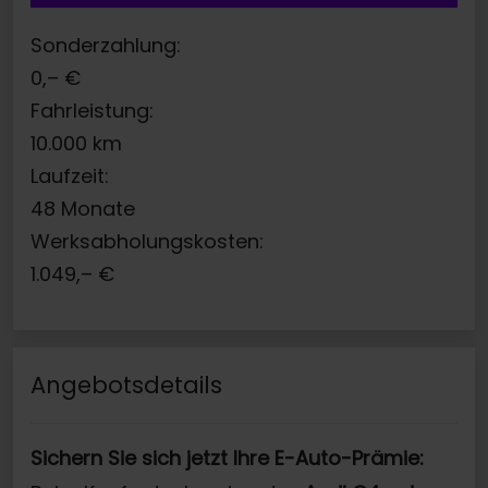
Sonderzahlung:
0,–
€
Fahrleistung:
10.000
km
Laufzeit:
48
Monate
Werksabholungskosten:
1.049,–
€
Angebotsdetails
Sichern Sie sich jetzt Ihre E-Auto-Prämie: