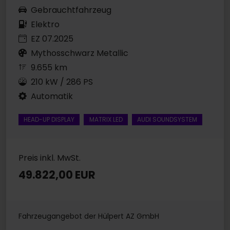
Gebrauchtfahrzeug
Elektro
EZ 07.2025
Mythosschwarz Metallic
9.655 km
210 kW / 286 PS
Automatik
HEAD-UP DISPLAY
MATRIX LED
AUDI SOUNDSYSTEM
Preis inkl. MwSt.
49.822,00 EUR
Fahrzeugangebot der Hülpert AZ GmbH