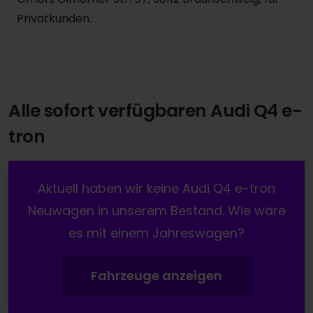
Privatkunden.
Alle sofort verfügbaren Audi Q4 e-
tron
Aktuell haben wir keine Audi Q4 e-tron
Neuwagen in unserem Bestand. Wie wäre
es mit einem Jahreswagen?
Fahrzeuge anzeigen