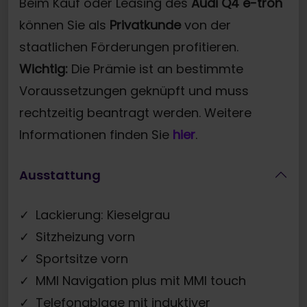
Beim Kauf oder Leasing des
Audi Q4 e-tron
können Sie als
Privatkunde
von der
staatlichen Förderungen profitieren.
Wichtig:
Die Prämie ist an bestimmte
Voraussetzungen geknüpft und muss
rechtzeitig beantragt werden. Weitere
Informationen finden Sie
hier
.
Ausstattung
Lackierung: Kieselgrau
Sitzheizung vorn
Sportsitze vorn
MMI Navigation plus mit MMI touch
Telefonablage mit induktiver