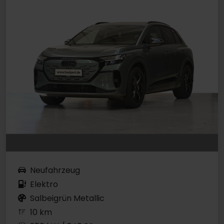
Neufahrzeug
Elektro
Salbeigrün Metallic
10 km