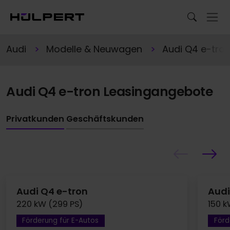
Audi
Modelle & Neuwagen
Audi Q4 e-tro
Audi Q4 e-tron Leasingangebote
Privatkunden
Geschäftskunden
Audi Q4 e-tron
Audi
220 kW (299 PS)
150 k
Förderung für E-Autos
Förd