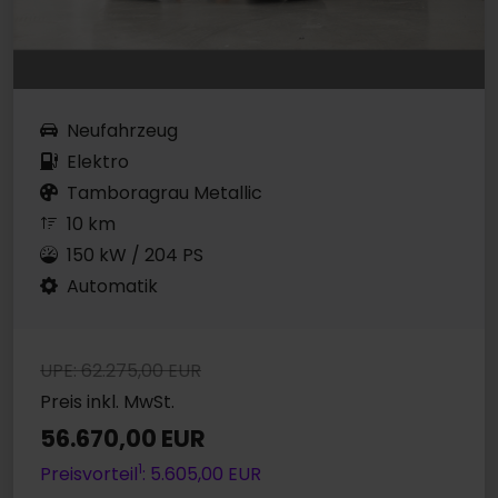
Neufahrzeug
Elektro
Tamboragrau Metallic
10 km
150 kW / 204 PS
Automatik
UPE: 62.275,00 EUR
Preis inkl. MwSt.
56.670,00 EUR
1
Preisvorteil
: 5.605,00 EUR