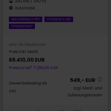
250 kW / 340 PS
Automatik
MMI EXPIRIENCE PRO
EXTERIEUR S LINE
DYNAMIKPAKET
UPE: 76.700,00 EUR
Preis inkl. MwSt.
69.410,00 EUR
1
Preisvorteil
: 7.290,00 EUR
549,- EUR
Gewerbeleasing ab
zzgl. MwSt. und
mtl.
Zulassungskosten