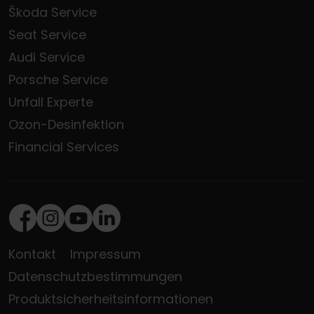
Škoda Service
Seat Service
Audi Service
Porsche Service
Unfall Experte
Ozon-Desinfektion
Financial Services
Facebook
Instagram
Youtube
LinkedIn
Kontakt
Impressum
Datenschutzbestimmungen
Produktsicherheitsinformationen