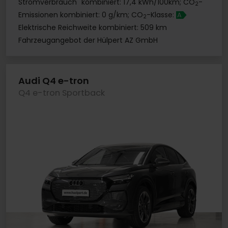
*
Stromverbrauch
kombiniert: 17,4 kWh/100km; CO
-
2
Emissionen kombiniert: 0 g/km; CO
-Klasse:
A
2
Elektrische Reichweite kombiniert: 509 km
Fahrzeugangebot der Hülpert AZ GmbH
Audi Q4 e-tron
Q4 e-tron Sportback