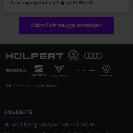
Fahrzeugangebot der Hülpert AZ GmbH
Mehr Fahrzeuge anzeigen
ANGEBOTE
Hülpert Festpreiswochen - Großer