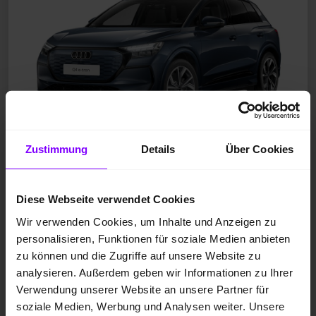
Zustimmung
Details
Über Cookies
Neufahrzeug
Diese Webseite verwendet Cookies
Elektro
Wir verwenden Cookies, um Inhalte und Anzeigen zu
Plasmablau Metallic
personalisieren, Funktionen für soziale Medien anbieten
10 km
zu können und die Zugriffe auf unsere Website zu
250 kW / 340 PS
analysieren. Außerdem geben wir Informationen zu Ihrer
Automatik
Verwendung unserer Website an unsere Partner für
soziale Medien, Werbung und Analysen weiter. Unsere