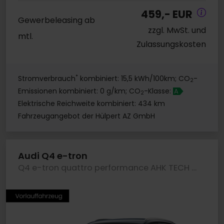
459,- EUR
Gewerbeleasing ab
zzgl. MwSt. und
mtl.
Zulassungskosten
*
Stromverbrauch
kombiniert: 15,5 kWh/100km; CO
-
2
Emissionen kombiniert: 0 g/km; CO
-Klasse:
A
2
Elektrische Reichweite kombiniert: 434 km
Fahrzeugangebot der Hülpert AZ GmbH
Audi Q4 e-tron
Q4 e-tron quattro performance AHK TECH PLUS